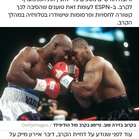
לקרב. ב-ESPN לעומת זאת טוענים שהסיבה לכך
קשורה לחסויות ופרסומות שישודרו בטלוויזיה במהלך
הקרב.
/
בקרוב בזירה שוב. טייסון בקרב מול הוליפילד
GettyImages
עוד לפני שנודע על דחיית הקרב, דיבר איירון מייק על