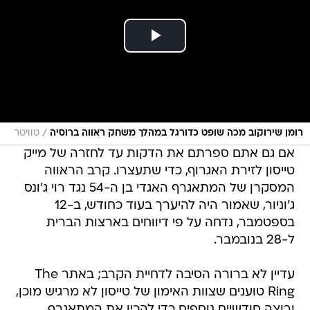
/
רומן שירוקוב מכה שופט כדורגל במהלך משחק ראווה ברוסיה
טוויטר
אם גם אתם ספרתם את הדקות עד לחזרה של מייק
טייסון לזירת האגרוף, כדי שתעצרו. קרב הראווה
המסקרן של המתאגרף האגדי בן ה-54 נגד רוי ג'ונס
ג'וניור, שאמור היה להיערך בעוד כחודש, ב-12
בספטמבר, נדחה על פי דיווחים בארצות הברית
ל-28 בנובמבר.
עדיין לא ברורה הסיבה לדחיית הקרב; באתר The
Ring טוענים שצוות האימון של טייסון לא מרגיש מוכן,
ורוצה חודשיים נוספים כדי להכין את המתאגרף