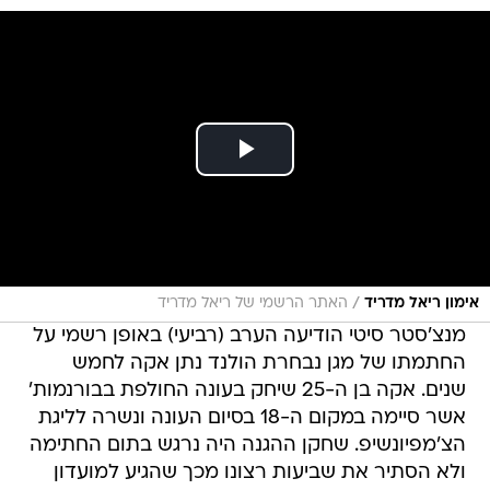
/
אימון ריאל מדריד
האתר הרשמי של ריאל מדריד
מנצ'סטר סיטי הודיעה הערב (רביעי) באופן רשמי על
החתמתו של מגן נבחרת הולנד נתן אקה לחמש
שנים. אקה בן ה-25 שיחק בעונה החולפת בבורנמות'
אשר סיימה במקום ה-18 בסיום העונה ונשרה לליגת
הצ'מפיונשיפ. שחקן ההגנה היה נרגש בתום החתימה
ולא הסתיר את שביעות רצונו מכך שהגיע למועדון