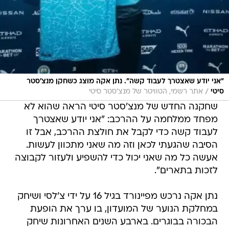
"אני יודע שאצטרך לעבוד קשה". נתן אקה מוצג כשחקן מנצ'סטר
/
סיטי
אתר רשמי, הטוויטר של מנצ'סטר סיטי
שחקנה החדש של מנצ'סטר סיטי הראה שהוא לא
מפחד ממלחמה על ההרכב: "אני יודע שאצטרך
לעבוד קשה כדי לקבל את חולצת ההרכב, אבל זו
הסיבה שהגעתי לכאן וזה מה שאני מתכוון לעשות.
אעשה כל מה שאני יכול כדי להשפיע ולעזור לקבוצה
לזכות בתארים".
נתן אקה נרכש מפיינורד בגיל 16 על ידי צ'לסי ושיחק
במחלקת הנוער של המועדון, בו ערך את הופעת
הבכורה בבוגרים. בארבע השנים האחרונות שיחק