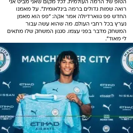
הטופ של הרמה העולמית. לכל מקום שאני מביט אני
רואה שמות גדולים ברמה בינלאומית". על מאמנו
החדש פפ גווארדיולה אמר אקה: "פפ הוא מאמן
נערץ בכל רחבי העולם. מה שהוא עשה עבור
המשחק מדבר בפני עצמו. סגנון המשחק שלו מתאים
לי מאוד".