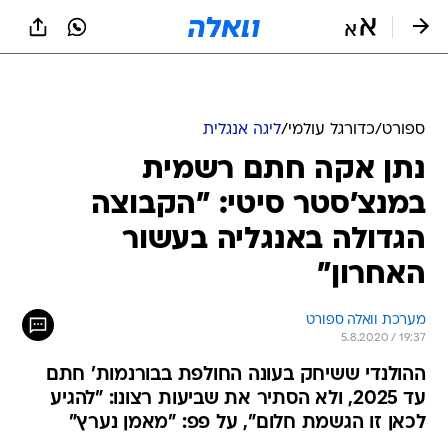
ספורט
/
כדורגל עולמי
/
ליגה אנגלית
נתן אקה חתם רשמית
במנצ'סטר סיטי: "הקבוצה
הגדולה באנגליה בעשור
האחרון"
מערכת וואלה ספורט
5.8.2020 / 19:37
ההולנדי ששיחק בעונה החולפת בבורנמות' חתם
עד 2025, ולא הסתיר את שביעות רצונו: "להגיע
לכאן זו הגשמת חלום", על פפ: "מאמן נערץ"