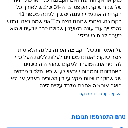
מתן אוחיון, הודיעה היום הקבוצה על הארכת חוזהו
של שניר שוקר. הקפטן בן ה-31 שלבש לאורך כל
הקריירה את מדי רעננה ימשיך לעונה מספר 13
בקבוצה, ואחרי שחתם הצהיר: ""אני שמח גאה ונרגש
להמשיך עוד עונה במועדון שכולם כבר יודעים שהוא
מעבר לבית בשבילי".
על המטרות של הקבוצה העונה בליגה הלאומית
אמר שוקר: "אנחנו מכוונים לעלות לליגת העל כדי
להחזיר את המועדון למקום שהוא היה בשנים
האחרונות והמקום שראוי לו, יש כאן תלכיד מדהים
של שחקנים וצוות מקצועי בין הטובים בארץ, אני לא
רואה אופציה אחרת מלבד עליית ליגה".
הפועל רעננה
שניר שוקר
טרם התפרסמו תגובות