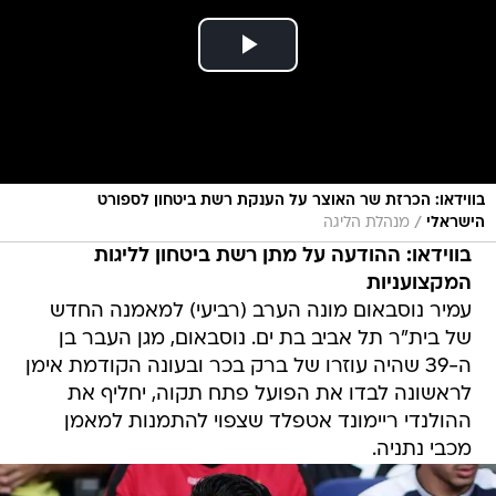
בווידאו: הכרזת שר האוצר על הענקת רשת ביטחון לספורט
/
הישראלי
מנהלת הליגה
בווידאו: ההודעה על מתן רשת ביטחון לליגות
המקצועניות
עמיר נוסבאום מונה הערב (רביעי) למאמנה החדש
של בית"ר תל אביב בת ים. נוסבאום, מגן העבר בן
ה-39 שהיה עוזרו של ברק בכר ובעונה הקודמת אימן
לראשונה לבדו את הפועל פתח תקוה, יחליף את
ההולנדי ריימונד אטפלד שצפוי להתמנות למאמן
מכבי נתניה.