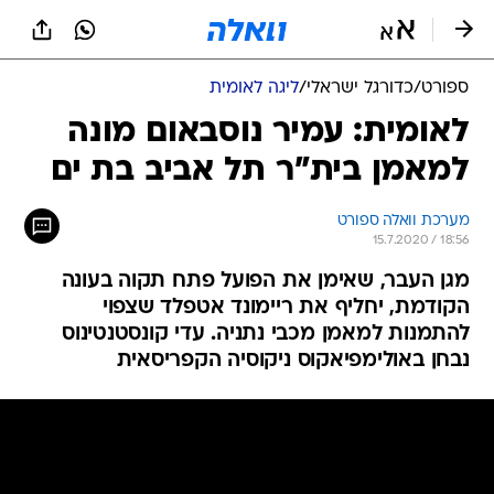
ספורט
/
כדורגל ישראלי
/
ליגה לאומית
לאומית: עמיר נוסבאום מונה
למאמן בית"ר תל אביב בת ים
מערכת וואלה ספורט
15.7.2020 / 18:56
מגן העבר, שאימן את הפועל פתח תקוה בעונה
הקודמת, יחליף את ריימונד אטפלד שצפוי
להתמנות למאמן מכבי נתניה. עדי קונסטנטינוס
נבחן באולימפיאקוס ניקוסיה הקפריסאית