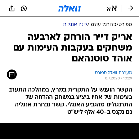
ספורט
/
כדורגל עולמי
/
ליגה אנגלית
אריק דייר הורחק לארבעה
משחקים בעקבות העימות עם
אוהד טוטנהאם
מערכת וואלה ספורט
8.7.2020 / 10:29
הקשר הוענש על התקרית במרץ, במהלכה התערב
בעימות של אחיו ביציע במשחק ההדחה של
התרנגולים מהגביע האנגלי. קשר נבחרת אנגליה
גם נקנס ב-40 אלף ליש"ט