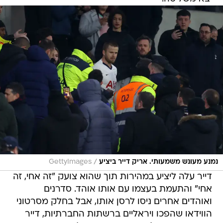
/
נמנע מעונש משמעותי. אריק דייר ביציע
GettyImages
דייר עלה ליציע במהירות תוך שהוא צועק "זה אחי, זה
אחי" והתעמת בעצמו עם אותו אוהד. סדרנים
ואוהדים אחרים ניסו לרסן אותו, אבל בחלק מסרטוני
הווידאו שהפכו ויראליים ברשתות החברתיות, דייר