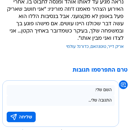
נראה מגיע עד לאותו אוהד ומנסה לחבוט בו. אחרי
האירוע הצהיר מאמנו ז'וזה מוריניו: "אני חושב שאריק
פעל באופן לא מקצועני. אבל בנסיבות הללו הוא
עשה דבר שכולנו היינו עושים. אם מישהו פוגע בך
ובמשפחה שלך, בעיקר כשמדובר באחיך הקטן... אני
לצדו ואני מבין אותו".
אריק דייר
טוטנהאם
כדורגל עולמי
טרם התפרסמו תגובות