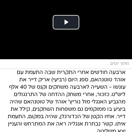
מתוך יוטיוב
ארבעה חודשים אחרי התקרית שבה התעמת עם
אוהד טוטנהאם, ספג היום (רביעי) אריק דייר את
עונשו - השעייה לארבעה משחקים וקנס של 40 אלף
ליש"ט. כזכור, אחרי משחק ההדחה של התרנגולים
מהגביע האנגלי מול נוריץ' אוהד של טוטנהאם שהיה
ביציע בו ממוקמים גם משפחות השחקנים, קילל את
דייר. אחיו הקטן של הכדורגלן, שהיה במקום, התעמת
איתו. קשר נבחרת אנגליה ראה את המתרחש והעניין
יצא משליטה.