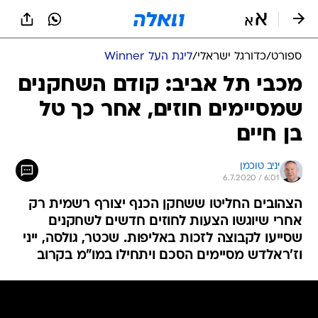
ספורט
/
כדורגל ישראלי
/
ליגת העל Winner
מכבי תל אביב: קודם השחקנים
שמסיימים חוזים, אחר כך טל
בן חיים
יניב טוכמן
6.7.2020 / 6:01
הצהובים החליטו ששחקן הכנף יצורף רשמית רק
אחרי שיוגשו הצעות לחוזים חדשים לשחקנים
שסייעו לקבוצה לזכות באליפות. שכטר, גולסה, ייני
וז'ראלדש מסיימים הסכם ויתחילו במו"מ בקרוב