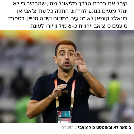
קיבל את ברכת הדרך מליאונל מסי, שהבהיר כי לא
ינהל מגעים בנוגע לחידוש החוזה כל עוד צ'אבי או
רונאלד קומאן לא מגיעים במקום קיקה סטיין. בספרד
טוענים כי צ'אבי ירוויח כ-6 מיליון יורו לעונה.
/
בינואר לא ובאוגוסט כן? צ'אבי
רויטרס