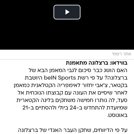
אתר רשמי
בווידאו: ברצלונה מתאמנת
האם הושג כבר סיכום לגבי המאמן הבא של
ברצלונה? על פי רשת beIN Sports היושבת
בקטאר, צ'אבי יחזור לאימפריה הקטלאנית כמאמן
לאחר שיסיים את העונה עם קבוצתו הנוכחית אל
סעד, לה נותרו חמישה משחקים בליגה הקטארית
שמיועדת להתחדש ב-24 ביולי ולהסתיים ב-21
באוגוסט.
על פי הדיווחים, שחקן העבר האגדי של ברצלונה