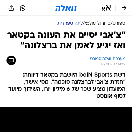
ספורט
/
כדורגל עולמי
/
ליגה ספרדית
"צ'אבי יסיים את העונה בקטאר
ואז יגיע לאמן את ברצלונה"
מערכת וואלה ספורט
4.7.2020 / 14:19
רשת beIN Sports היושבת בקטאר דיווחה:
"חזרת צ'אבי לברצלונה סוכמה". מסי אישר,
המועדון מציע שכר של 6 מיליון יורו, השידוך מיועד
לסוף אוגוסט