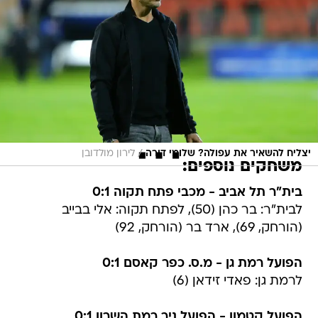
/
יצליח להשאיר את עפולה? שלומי דורה
לירון מולדובן
משחקים נוספים:
בית"ר תל אביב - מכבי פתח תקוה 0:1
לבית"ר: בר כהן (50), לפתח תקוה: אלי בבייב
(הורחק, 69), ארד בר (הורחק, 92)
הפועל רמת גן - מ.ס. כפר קאסם 0:1
לרמת גן: פאדי זידאן (6)
הפועל קטמון - הפועל ניר רמת השרון 0:1