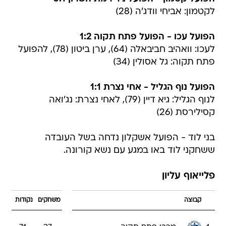
לקטמון: אביחי וודג'ה (28)
הפועל עכו - הפועל פתח תקוה 1:2
לעכו: וואהיב חביבאלה (64), ערן ביטון (78), להפועל
פתח תקוה: גל אסולין (34)
הפועל נוף הגליל - אחי נצרת 1:1
לנוף הגליל: גיא דיין (79), לאחי נצרת: נג'ואה
קסילירסת (26)
בני לוד - הפועל אשקלון נדחה בשל העובדה
ששחקני לוד באו במגע עם נשא קורונה.
פלייאוף עליון
קבוצה
משחקים
נקודות