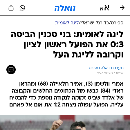
ספורט
/
כדורגל ישראלי
/
ליגה לאומית
ליגה לאומית: בני סכנין הביסה
0:3 את הפועל ראשון לציון
וקרובה לליגת העל
מערכת וואלה ספורט
25.6.2020 / 18:59
אמרי וולשמן (3), אמיר חלאיילה (68) ומהראן
ראדי (84) כבשו מול הכתומים החלשים והקבוצה
של אלדד שביט זקוקה לנקודה נוספת כדי להבטיח
עלייה. הפועל עפולה ניצחה 1:2 את אום אל פאחם