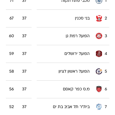
1
מכבי פתח תקוה
37
71
2
בני סכנין
37
67
3
הפועל רמת גן
37
60
4
הפועל ירושלים
37
59
5
הפועל ראשון לציון
37
58
6
מ.ס כפר קאסם
37
56
7
בית"ר תל אביב בת ים
37
52