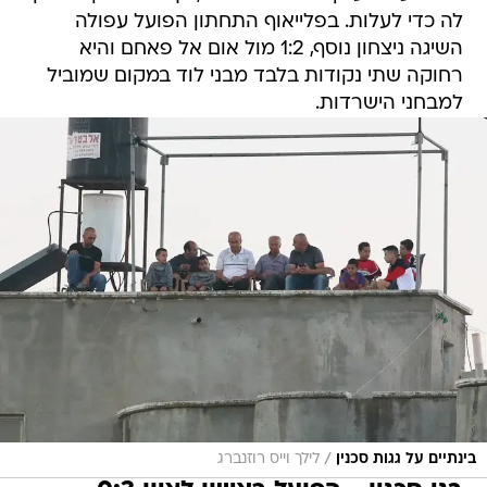
לה כדי לעלות. בפלייאוף התחתון הפועל עפולה
השיגה ניצחון נוסף, 1:2 מול אום אל פאחם והיא
רחוקה שתי נקודות בלבד מבני לוד במקום שמוביל
למבחני הישרדות.
/
בינתיים על גגות סכנין
לילך וייס רוזנברג