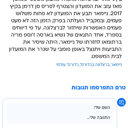
מאז עזב את המועדון והצטרף לפריס סן ז'רמן בקיץ
2017. ניימאר תבע את המועדון לא פחות משלוש
פעמים, ובמקביל הועלתה בפרק הזמן הזה לא מעט
פעמים האפשרות שיחזור לברצלונה. על פי דיווחים
בספרד, אחד התנאים של נשיא בארסה ז'וספ מריה
ברתומאו לחזרתו של ניימאר, היתה שיסיר את
התביעות ויתנצל באופן פומבי על שגרר את המועדון
לבית המשפט.
ניימאר
ברצלונה בכדורגל
כדורגל עולמי
טרם התפרסמו תגובות