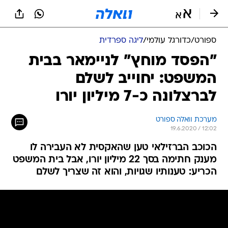
ספורט
/
כדורגל עולמי
/
ליגה ספרדית
"הפסד מוחץ" לניימאר בבית
המשפט: יחוייב לשלם
לברצלונה כ-7 מיליון יורו
מערכת וואלה ספורט
19.6.2020 / 12:02
הכוכב הברזילאי טען שהאקסית לא העבירה לו
מענק חתימה בסך 22 מיליון יורו, אבל בית המשפט
הכריע: טענותיו שגויות, והוא זה שצריך לשלם