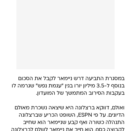
במסגרת התביעה דרש ניימאר לקבל את הסכום
בנוסף ל-3.5 מיליון יורו בגין "עגמת נפש" שגרמה לו
בעקבות הסירוב המתמשך של המועדון.
ואולם, דווקא ברצלונה היא שיצאה נשכרת מאולם
הדיונים. על פי ESPN, השופט הכריע שברצלונה
התנהלה כשורה ואף קבע שניימאר הוא שחייב
לקבוצה כסף. הוא חייב את ניימאר לשלם לברצלונה