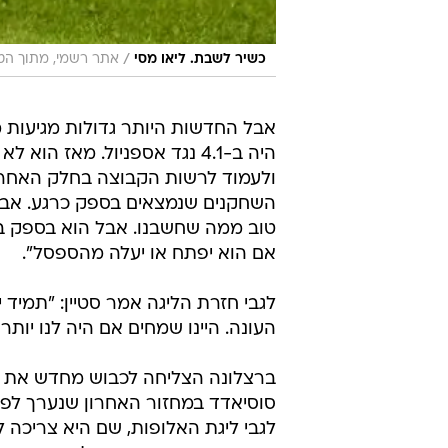
/
כשיר לשבת. ליאו מסי
אתר רשמי, מתוך הטו
אבל החדשות היותר גדולות מגיעות מ
היה ב-4.1 נגד אספניול. מאז 
ולעמוד לרשות הקבוצה בחלק האחרון
השחקנים שנמצאים בספק כרגע. אבל ה
טוב ממה שחשבנו. אבל הוא בספק בג
אם הוא יפתח או יעלה מהספסל".
לגבי חזרת הליגה אמר סטיין: "תמיד י
העונה. היינו שמחים אם היה לנו יות
סוסיאדד במחזור האחרון שנערך לפ
לגבי ליגת האלופות, שם היא צריכה 