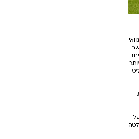
ואי
ושר
אחד
ותר
יט
מחדש את הפסגה הספרדית ולהתאושש מההפסד בקלאסיקו עם 0:1 על
לטה