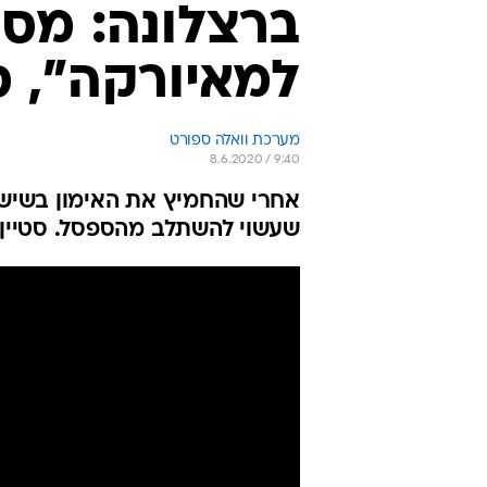
ברצלונה: מסי
למאיורקה", ס
מערכת וואלה ספורט
8.6.2020 / 9:40
אחרי שהחמיץ את האימון בשישי, 
שעשוי להשתלב מהספסל. סטיין: 