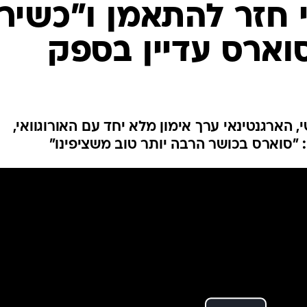
ענפים נוספים
 חזר להתאמן ו"כשיר
לוח שידורים
וארס עדיין בספק
החידה של ספור
ארכיון מדורים
כתבו לנו
הארגנטינאי ערך אימון מלא יחד עם האורוגוואי,
"סוארס בכושר הרבה יותר טוב משציפינו"