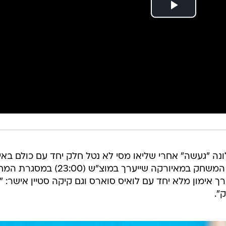
ה "געשה" אחרי שליאו מסי לא נטל חלק יחד עם כולם באימ
הקבוצה והיה חשש שהוא יחמיץ את המשחק במאיורקה שייערך במוצ"ש (23:00
 ערך אימון מלא יחד עם לואיס סוארס וגם קיקה סטיין אישר: "
".