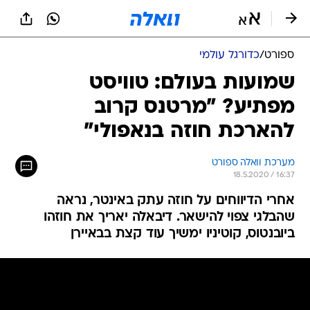
ספורט
/
כדורגל עולמי
שמועות בעולם: טוויסט
מפתיע? "מרטנס קרוב
להארכת חוזה בנאפולי"
מערכת וואלה ספורט
18.5.2020 / 16:37
אחרי הדיווחים על חוזה עתק באינטר, נראה
שהבלגי צפוי להישאר. דיבאלה יאריך את חוזהו
ביובנטוס, קוטיניו ימשיך עוד קצת בבאיירן