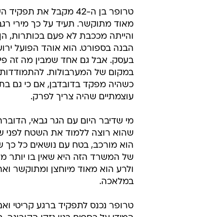
טרופר בן ה-42 מקבל את
מאוד מתוקשר. תעיד על כך מירי רג
והייתה מככבת לא פעם בכותרות, הן
הבנה בספורט. הוא אוהד הפועל ירוש
בעסק. אבל גם אחד שמבין מה זה פי
במקום של המערבולות. להתמודדות ה
כשהיה מפקד בדובדבן, אם כי גם בתפ
עוצמתיים שהיה צריך לפרק.
מי שדיבר היום עם הגר גבאי, הדוב
שהוא רוצה ללמוד את השטח לפני ש
הוא מורכב, בטח עם נושאים כל כך ש
של המשרד הזה היא שאין בו יותר מדי
ולרע הוא מאוד מיוחצן ומתוקשר ואת 
במלאכה.