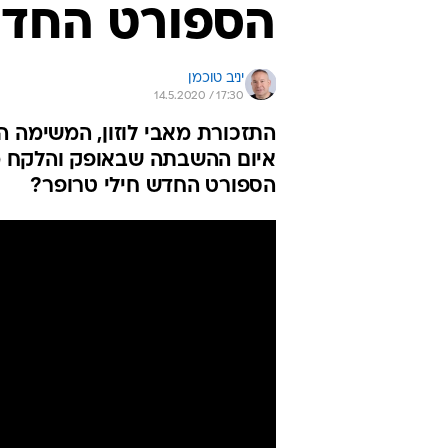
הספורט החדש
יניב טוכמן
14.5.2020 / 17:30
התזכורת מאבי לוזון, המשימה 
איום ההשבתה שבאופק והלקח מפ
הספורט החדש חילי טרופר?