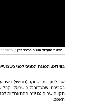
/
הפגנת מועדוני הטניס בכיכר רבין
צילום: ניב
בווידאו: הפגנת הטניס לפני כשבועיי
אבי לוזון ישב הבוקר (חמישי) באירוע
בסביבתו שהכדורגל הישראלי יקבל אפ
תקווה שהיה גם יו"ר ההתאחדות לכדו
האפס.