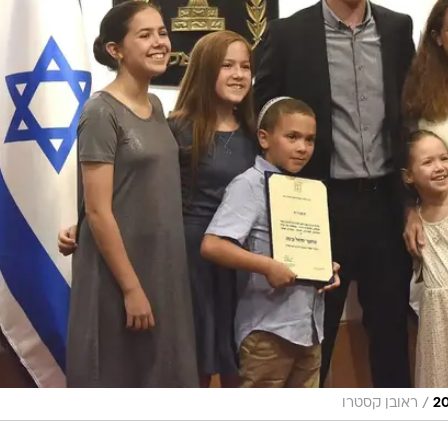
/
ראובן קסטרו