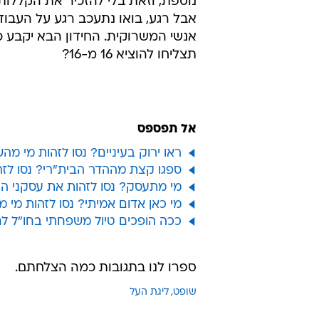
נוספת, וזאת בלי להזכיר את הקללות
אבל רגע, בואו נתעכב רגע על העבוד
אנשי המשרוקית. החידון הבא יקבע כ
תצליחו להוציא 16 מ-16?
אל תפספס
ראו ירוק בעיניים? נסו לזהות מי מ
ספגו קצת מההדר הבית"רי? נסו לזה
מי מתעסק? נסו לזהות את עסקני ה
מי כאן אדום אמיתי? נסו לזהות מי
ככה הופכים טיול משפחתי בחו"ל ל
ספרו לנו בתגובות כמה הצלחתם.
שופט
ליגת העל