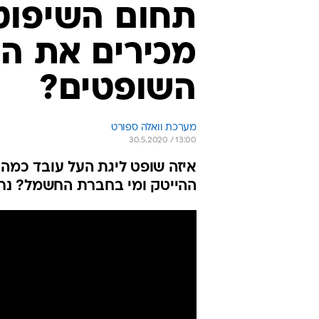
תחום השיפוט
מכירים את הע
השופטים?
מערכת וואלה ספורט
30.5.2020 / 13:00
איזה שופט ליגת העל עובד כמהנ
ההייטק ומי בחברת החשמל? נראה את