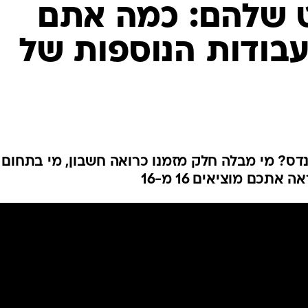
ענפים נוספים
 שלהם: כמה אתם
לוח שידורים
בודות הנוספות של
החידה של ספור
ארכיון מדורים
כתבו לנו
דס? מי מבלה חלק מזמנו כרואה חשבון, מי בתחום
כם מוציאים 16 מ-16