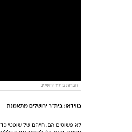
דוברות בית"ר ירושלים
בווידאו: בית"ר ירושלים מתאמנת
לא פשוטים הם, חייהם של שופטי כד