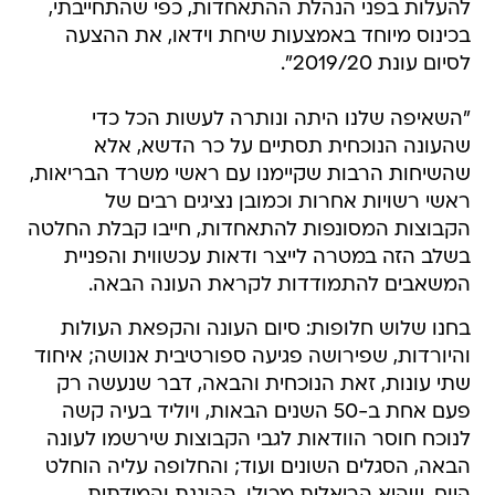
להעלות בפני הנהלת ההתאחדות, כפי שהתחייבתי,
בכינוס מיוחד באמצעות שיחת וידאו, את ההצעה
לסיום עונת 2019/20".
"השאיפה שלנו היתה ונותרה לעשות הכל כדי
שהעונה הנוכחית תסתיים על כר הדשא, אלא
שהשיחות הרבות שקיימנו עם ראשי משרד הבריאות,
ראשי רשויות אחרות וכמובן נציגים רבים של
הקבוצות המסונפות להתאחדות, חייבו קבלת החלטה
בשלב הזה במטרה לייצר ודאות עכשווית והפניית
המשאבים להתמודדות לקראת העונה הבאה.
בחנו שלוש חלופות: סיום העונה והקפאת העולות
והיורדות, שפירושה פגיעה ספורטיבית אנושה; איחוד
שתי עונות, זאת הנוכחית והבאה, דבר שנעשה רק
פעם אחת ב-50 השנים הבאות, ויוליד בעיה קשה
לנוכח חוסר הוודאות לגבי הקבוצות שירשמו לעונה
הבאה, הסגלים השונים ועוד; והחלופה עליה הוחלט