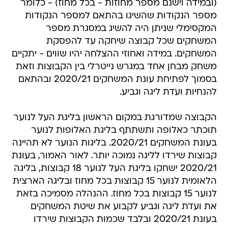
(ובמידה וישנם מספר מחוזות - בכל מחוז) - כלומר
מספר הנקודות שהשיגו בהתאם למספר הנקודות
המקסימלי שניתן היה להשיג במסגרת מספר
המשחקים שכל קבוצה שיחקה עד להפסקת
המשחקים. במידה ואחוזי ההצלחה יהיו שווים - יתקיים
משחק מבחן אחד במגרש נייטרלי בין הקבוצות וזאת
בסמוך לפתיחת עונת המשחקים 2020/21 ובהתאם
להנחיות ועדת ליגה וגביע.
הקבוצה שמדורגת במקום הראשון בליגת העל לנוער
תוכתר כאלופה ותשתתף בליגת האלופות לנוער
בעונת המשחקים 2020/21. בליגות הנוער לא תהיינה
קבוצות שירדו לליגה נמוכה יותר. לאור האמור, בעונת
2020/21 ישחקו בליגת העל לנוער 18 קבוצות, בליגה
הלאומית לנוער 15 קבוצות בכל מחוז ובליגה הארצית
לנוער 15 קבוצות בכל מחוז. ההנהלה מסמיכה בזאת
את ועדת ליגה וגביע לקבוע את שיטת המשחקים
בעונת 2020/21 ובלבד שכמות הקבוצות שירדו