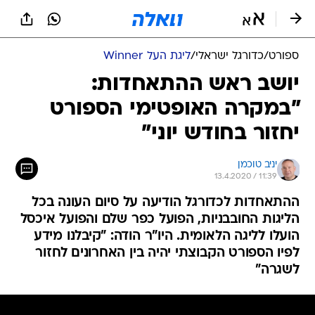
ספורט
/
כדורגל ישראלי
/
ליגת העל Winner
יושב ראש ההתאחדות:
"במקרה האופטימי הספורט
יחזור בחודש יוני"
יניב טוכמן
13.4.2020 / 11:39
ההתאחדות לכדורגל הודיעה על סיום העונה בכל
הליגות החובבניות, הפועל כפר שלם והפועל איכסל
הועלו לליגה הלאומית. היו"ר הודה: "קיבלנו מידע
לפיו הספורט הקבוצתי יהיה בין האחרונים לחזור
לשגרה"