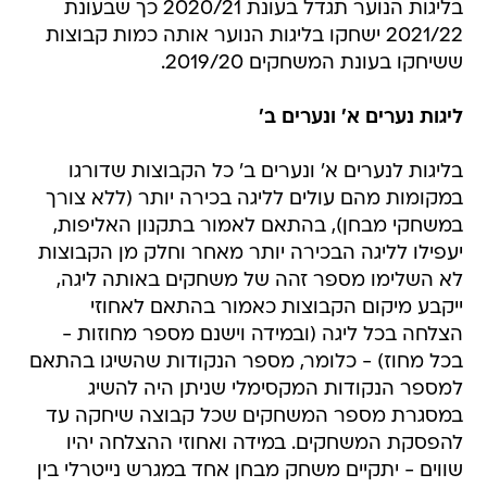
בליגות הנוער תגדל בעונת 2020/21 כך שבעונת
2021/22 ישחקו בליגות הנוער אותה כמות קבוצות
ששיחקו בעונת המשחקים 2019/20.
ליגות נערים א' ונערים ב'
בליגות לנערים א' ונערים ב' כל הקבוצות שדורגו
במקומות מהם עולים לליגה בכירה יותר (ללא צורך
במשחקי מבחן), בהתאם לאמור בתקנון האליפות,
יעפילו לליגה הבכירה יותר מאחר וחלק מן הקבוצות
לא השלימו מספר זהה של משחקים באותה ליגה,
ייקבע מיקום הקבוצות כאמור בהתאם לאחוזי
הצלחה בכל ליגה (ובמידה וישנם מספר מחוזות -
בכל מחוז) - כלומר, מספר הנקודות שהשיגו בהתאם
למספר הנקודות המקסימלי שניתן היה להשיג
במסגרת מספר המשחקים שכל קבוצה שיחקה עד
להפסקת המשחקים. במידה ואחוזי ההצלחה יהיו
שווים - יתקיים משחק מבחן אחד במגרש נייטרלי בין