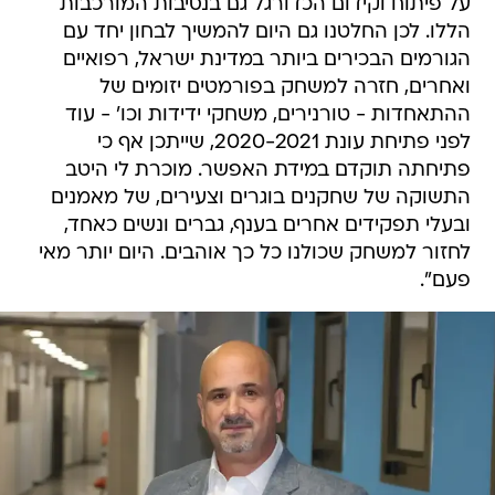
על פיתוח וקידום הכדורגל גם בנסיבות המורכבות
הללו. לכן החלטנו גם היום להמשיך לבחון יחד עם
הגורמים הבכירים ביותר במדינת ישראל, רפואיים
ואחרים, חזרה למשחק בפורמטים יזומים של
ההתאחדות - טורנירים, משחקי ידידות וכו' - עוד
לפני פתיחת עונת 2020-2021, שייתכן אף כי
פתיחתה תוקדם במידת האפשר. מוכרת לי היטב
התשוקה של שחקנים בוגרים וצעירים, של מאמנים
ובעלי תפקידים אחרים בענף, גברים ונשים כאחד,
לחזור למשחק שכולנו כל כך אוהבים. היום יותר מאי
פעם".