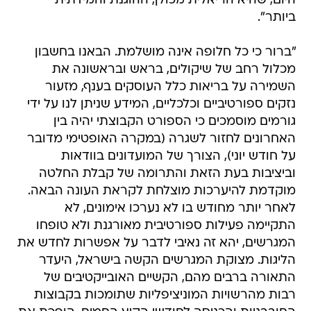
היום, שהיא הריאלית מכולן, ההוגנת והמידתית
ביותר".
"ברור כי כל חלופה אינה מושלמת. הבאנו בחשבון
מכלול רחב של שיקולים, בראש ובראשונה את
השמירה על בריאות כלל העוסקים בענף, מזעור
נזקים ספורטיביים וכלכליים, המידע שניתן לנו על ידי
גורמים מוסמכים כי הספורט הקבוצתי יהיה בין
האחרונים לחזור לשגרה (במקרה האופטימי מדובר
על חודש יוני), הצורך של המועדונים בוודאות
וביציבות בעת הזאת והתרומה של קבלת החלטה
מוקדמת להיערכות מוצלחת לקראת העונה הבאה.
לאחר יותר מחודש בו לא נערכו אימונים, לא
התקיימה פעילות ספורטיבית מאורגנת ולא טופחו
המגרשים, יהא זה נאיבי לדבר על אפשרות לחדש את
הליגות. מצוקת המגרשים הקשה בישראל, היעדר
התאורה ברבים מהם, הקשיים האובייקטיבים של
רבות מהרשויות המוניציפליות שתומכות בקבוצות