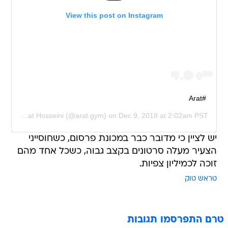
View this post on Instagram
#Arat
red by
Arat Hosseini
(@arat.gym) on
Dec 9, 2018 at 2:02am PST
יש לציין כי מדובר כבר במכונת פרסום, כשחוסייני
הצעיר מעלה סרטונים בקצב גבוה, כשכל אחד מהם
זוכה לכמיליון צפיות.
טראש טוק
טרם התפרסמו תגובות