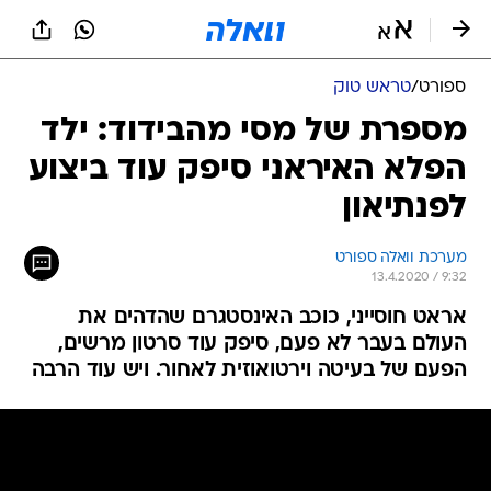
ספורט
/
טראש טוק
מספרת של מסי מהבידוד: ילד
הפלא האיראני סיפק עוד ביצוע
לפנתיאון
מערכת וואלה ספורט
13.4.2020 / 9:32
אראט חוסייני, כוכב האינסטגרם שהדהים את
העולם בעבר לא פעם, סיפק עוד סרטון מרשים,
הפעם של בעיטה וירטואוזית לאחור. ויש עוד הרבה