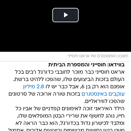
חשבון האינסטגרם של אראט חוסייני
בווידאו: חוסייני והמספרת הביתית
אראט חוסייני כבר מוכר לחובבי כדורגל רבים בכל
העולם בזכות הביצועים שלו, שהפכו ללהיט ברשת.
אומנם הוא רק בן 6, אבל כבר יש לו
2.8 מיליון
עוקבים באינסטגרם
בזכות שורה ארוכה של סרטונים
שהפכו לוויראליים.
הילד האיראני זוכה לאימונים קפדניים של אביו כל
חייו, נוהג לחשוף את שרירי הבטן המופלאים שלו,
ומלבד לכישרון גדול בכדורגל, הוא כבר הראה לא
מעט רגעי נחישות מרשימים וביצועים אדירים. אתמול