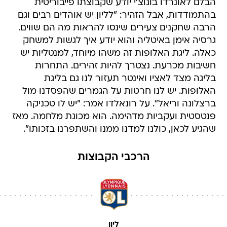
הבלם לאונרדו בונוצ'י יודע שקבוצתו פייבוריטית
בהתמודדות, אבל הזהיר: "לליון יש אוהדים רבים וגם
הרבה שחקנים צעירים שינסו להראות מה הם שווים.
גרסיה אימן באיטליה והוא יודע איך לגשות למשחק
כאלה. ליגת האלופות זה משהו מיוחד, למנטליות יש
חשיבות מכרעת. נצטרך להיות זהירים. התחרות
בליגה מצד לאציו ואינטר תעזור לנו גם בליגת
האלופות. יש לנו חרטות על הגמרים שהפסדנו מול
ברצלונה וריאל". על רונאלדו אמר: "יש לו טכניקה
פנטסטית ועקביות מדהימה. הוא מכונת מלחמה. מאז
שהגיע לכאן, כולנו למדנו ממנו והשתפרנו בזכותו".
הרכבי הקבוצות
ליון