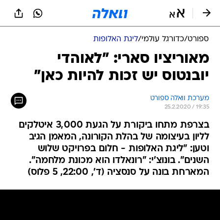
ספורט
/
כדורגל עולמי
/
ליגת האלופות
מאוריציו סארי: "לאוהדי
יובנטוס יש זכות להיות כאן"
מערכת וואלה ספורט
25.2.2020 / 19:35
בצרפת מתחו ביקורת על הגעת 3,000 איטלקים
לליון בעיצומה של בהלת הקורונה, המאמן הגיב
וטען: "ליגת האלופות - חלום בפרויקט שלוש
השנים". בונוצ'י: "רונאלדו הוא מכונת מלחמה".
המארחת בונה על סנסציה (ד', 22:00, 5 פלוס)