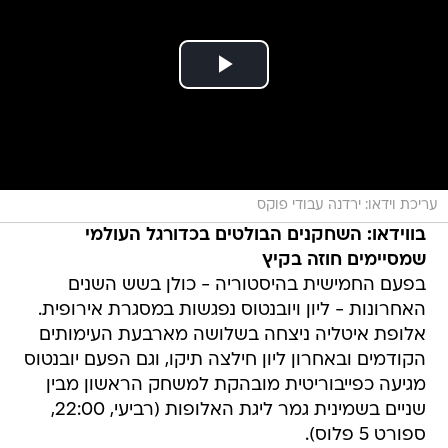
עריכת וידאו: ירדנה עבודי פוקס
בווידאו: השחקנים הבולטים בכדורגל העולמי
שמסיימים חוזה בקיץ
בפעם החמישית בהיסטוריה - כולן בשש השנים
האחרונות - ליון ויובנטוס נפגשות במסגרת אירופית.
אלופת איטליה ניצחה בשלושה מארבעת העימותים
הקודמים ובאחרון ליון חילצה תיקו, וגם הפעם יובנטוס
מגיעה כפייבוריטית מובהקת למשחק הראשון מבין
שניים בשמינית גמר ליגת האלופות (רביעי, 22:00,
ספורט 5 פלוס).