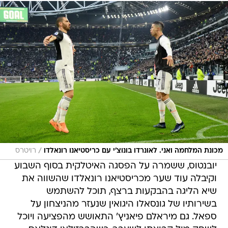
/
מכונת המלחמה ואני. לאונרדו בונוצ'י עם כריסטיאנו רונאלדו
רויטרס
יובנטוס, ששמרה על הפסגה האיטלקית בסוף השבוע
וקיבלה עוד שער מכריסטיאנו רונאלדו שהשווה את
שיא הליגה בהבקעות ברצף, תוכל להשתמש
בשירותיו של גונסאלו היגואין שנעזר מהניצחון על
ספאל. גם מיראלם פיאניץ' התאושש מהפציעה ויוכל