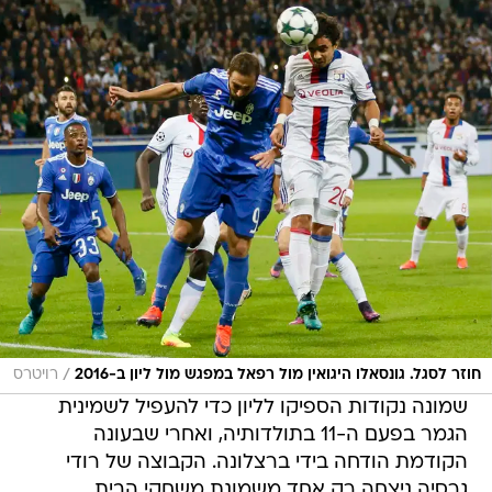
/
חוזר לסגל. גונסאלו היגואין מול רפאל במפגש מול ליון ב-2016
רויטרס
שמונה נקודות הספיקו לליון כדי להעפיל לשמינית
הגמר בפעם ה-11 בתולדותיה, ואחרי שבעונה
הקודמת הודחה בידי ברצלונה. הקבוצה של רודי
גרסיה ניצחה רק אחד משמונת משחקי הבית