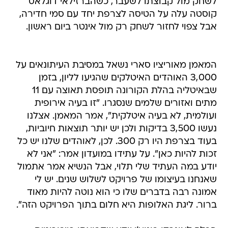
לשחק מול קבוצתו לשעבר, כשהברזילאי דוגלאס
קוסטה עלה על הטיסה לצרפת יחד עם סמי חדירה,
אבל צפוי לחזור לשחק רק מול אינטר ביום ראשון.
המאמן מאוריציו סארי נשאל במסיבת העיתונאים על
3,000 האוהדים האיטלקים שהגיעו לליון, בזמן
שבאיטליה בהלת הקורונה תופסת תאוצה עם 11
מתים ואזורים שלמים שנסגרו. "זו בעיה אירופית
ועולמית, לא בעיה איטלקית", אמר המאמן. אצלנו
נעשו 3,500 בדיקות ולכן יש יותר תוצאות חיוביות,
בעוד בצרפת היו רק 300. לכן, לאוהדים שלנו יש כל
זכות להיות כאן". על עתידו במועדון אמר: "אני לא
יודע במה העתיד שלי תלוי, אבל הנשיא אמר אתמול
שאנחנו בעיצומו של פרויקט לשלוש שנים. יש לי
אמונה רבה בדברים שלו כי הוא נוטה להיות מאוד
ברור. ליגת האלופות היא חלום בתוך הפרויקט הזה".