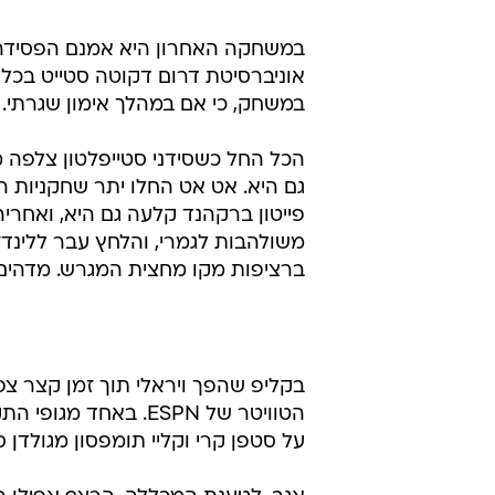
במשחקה האחרון היא אמנם הפסידה
אוניברסיטת דרום דקוטה סטייט בכל 
במשחק, כי אם במהלך אימון שגרתי.
הכל החל כשסידני סטייפלטון צלפה מ
גם היא. אט אט החלו יתר שחקניות 
פייטון ברקהנד קלעה גם היא, ואחרי
משולהבות לגמרי, והלחץ עבר ללינדזי
ברציפות מקו מחצית המגרש. מדהים.
הטוויטר של ESPN. ב
על סטפן קרי וקליי תומפסון מגולדן ס