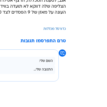
אגב, לטענת המכללה, הרצף אפילו הג
הצליפה שלה דווקא לא תועדה בווידאו
העונה על מאזן של 9 הפסדים לצד 20 ניצחונות.
כדורסל מכללות
טרם התפרסמו תגובות