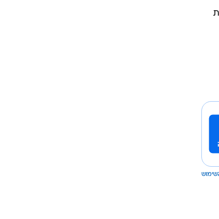
ת
שימוש