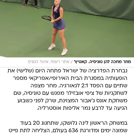
/
מחר מחכה להן טוניסיה. קאטיץ'
אתר רשמי, איגוד הטניס
נבחרת הפדרציה של ישראל פתחה היום (שלישי) את
הופעותיה במסגרת הבית האירופי/אפריקאי מספר
שתיים עם הפסד 2:1 לגאורגיה. מחר מצפה
לשחקניות של ציפי אובזילר מפגש עם טוניסיה, שם
משחקת אונס ג'אבור המצוינת, שרק לפני כשבוע
הגיעה עד לרבע גמר אליפות אוסטרליה.
במשחק הראשון לינה גלושקו, שתחגוג 20 בעוד
שמונה ימים ומדורגת 636 בעולם, הצליחה לתת פייט