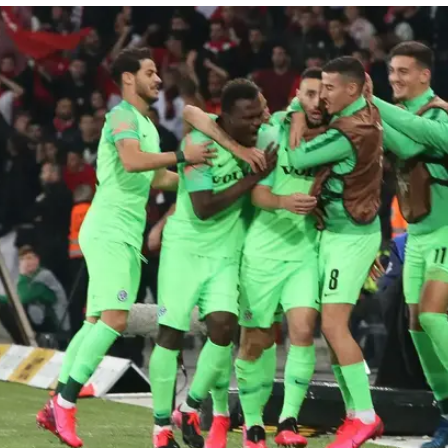
ענפים נוספים
לוח שידורים
החידה של ספור
ארכיון מדורים
כתבו לנו