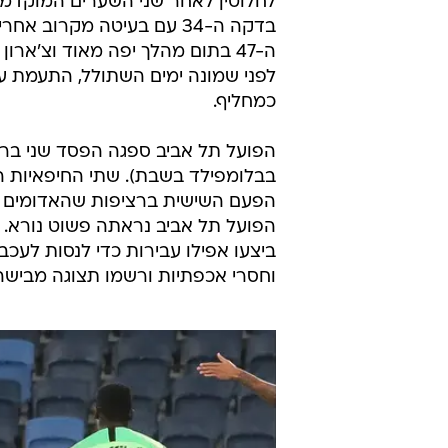
לחלוטין לאחר שני השערים המוקדמים
בדקה ה-34 עם בעיטה מקרוב
לפני שמונה ימים השתולל, התעמת ע
כמחליף.
הפעם השישית ברציפות שהאדומים מפ
הפועל תל אביב נראתה פשוט נורא.
ביצעו אפילו עבירות כדי לנסות לעכ
וחסרי אכפתיות ורשמו תצוגה מבישה