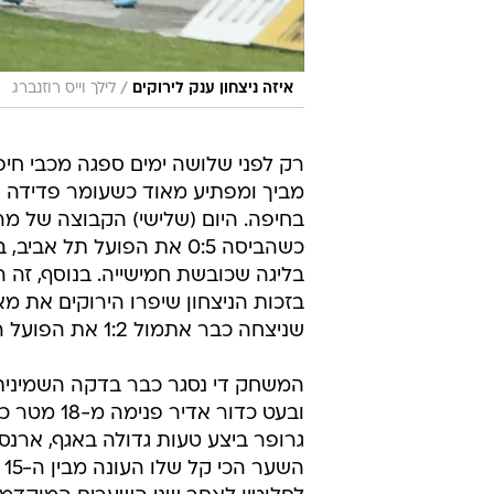
/
איזה ניצחון ענק לירוקים
לילך וייס רוזנברג
רק לפני שלושה ימים ספגה מכבי חי
בחיפה. היום (שלישי) הקבוצה של 
בליגה שכובשת חמישייה. בנוסף, זה ה
שניצחה כבר אתמול 1:2 את הפועל רעננה.
המשחק די נסגר כבר בדקה השמינית: 
גרופר ביצע טעות גדולה באגף, ארנ
ה