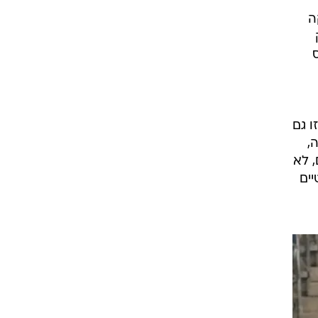
ה
ק
שתי החיפאיות השלימו מולה דאבל בעונה הסדירה לראשונה מאז 1995/6. זו גם
,
 לא
ים