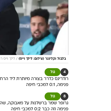
/
בלבול וקלינגר (צילום: לילך וייס)
לילך וייס ר
4
גול
פנימה, 0:1 למכבי חיפה
8
גול
גרופר שמר ברשלנות על מאבוקה, שהעב
פנימה וזה כבר 0:2 למכבי חיפה