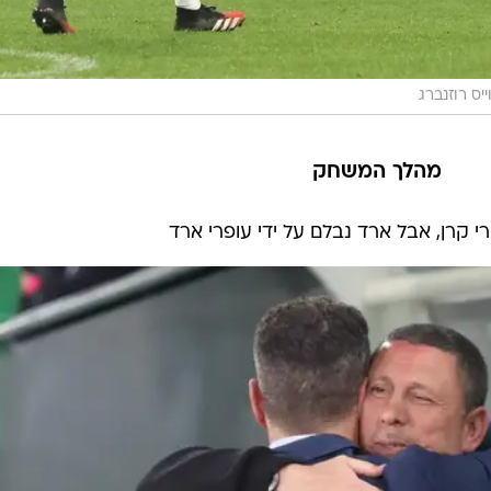
ייס רוזנברג
מהלך המשחק
 קרן, אבל ארד נבלם על ידי עופרי ארד