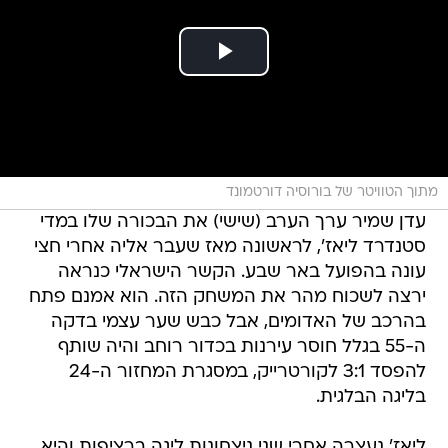
מתוך הטוויטר של בורוסיה דורטמונד
עדן שמיר ערך הערב (שישי) את הבכורה שלו במדי
סטנדרד ליאז', לראשונה מאז שעבר אליה אחרי חצי
עונה בהפועל באר שבע. הקשר הישראלי כנראה
ירצה לשכוח מהר את המשחק הזה. הוא אמנם פתח
בהרכב של האדומים, אבל כבש שער עצמי בדקה
ה-55 בגלל חוסר עירנות בכדור רוחב והיה שותף
להפסד 3:1 לקורטרייק, במסגרת המחזור ה-24
בליגה הבלגית.
ליאז' נעצרה אחרי שני ניצחונות ליגה ברציפות והיא