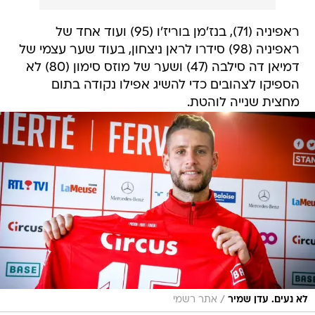
ראפיניה (71), בנז'מן בוריז'ו (95) ועוד אחד של
ראפיניה (98) סידרו לראן ניצחון, בעוד שער עצמי של
דמיאן דה סילבה (47) ושער של מוזס סימון (80) לא
הספיקו לצהובים כדי להשיג אפילו נקודה בתום
מחצית שנייה לוהטת.
/
לא נעים. עדן שמיר
אתר רשמי