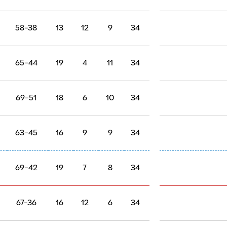
58-38
13
12
9
34
65-44
19
4
11
34
69-51
18
6
10
34
63-45
16
9
9
34
69-42
19
7
8
34
67-36
16
12
6
34