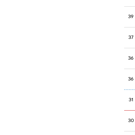
39
37
36
36
31
30