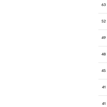
63
52
49
48
45
41
41