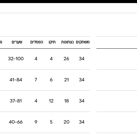
משחקים
נצחונות
תיקו
הפסדים
שערים
נק
32-100
4
4
26
34
41-84
7
6
21
34
37-81
4
12
18
34
40-66
9
5
20
34