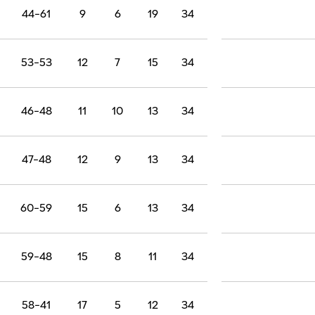
44-61
9
6
19
34
53-53
12
7
15
34
46-48
11
10
13
34
47-48
12
9
13
34
60-59
15
6
13
34
59-48
15
8
11
34
58-41
17
5
12
34