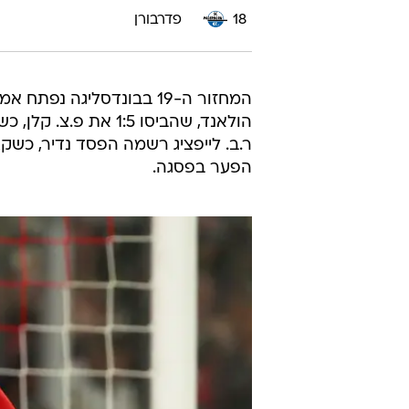
18
פדרבורן
המחזור ה-19 בבונדסליגה 
הולאנד, שהביסו 1:5 א
ר.ב. לייפציג רשמה הפסד נדיר, כשק
הפער בפסגה.