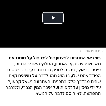
עריכת וידאו: ניר חן
בווידאו: התגובות לניצחון של ליברפול על טוטנהאם
מאז שפרש בקיץ האחרון, החלוץ האנגלי הגבוה,
פיטר קראוץ', מרבה לספק כותרות, בעיקר במסגרת
הפודקאסט שלו, בו הוא נוהג לדבר על נושאים קצת
שונים מבדרך כלל. בתכניתו האחרונה נשאל קראוץ'
על ידי מאזין על זקפות ועל איבר המין הגברי, ולמרבה
ההפתעה, לא היסס לדבר על הנושא.