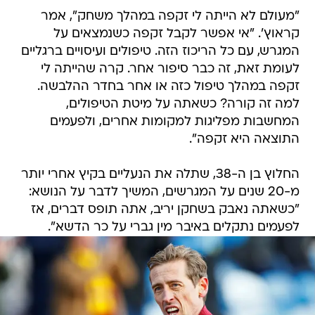
"מעולם לא הייתה לי זקפה במהלך משחק", אמר
קראוץ'. "אי אפשר לקבל זקפה כשנמצאים על
המגרש, עם כל הריכוז הזה. טיפולים ועיסויים ברגליים
לעומת זאת, זה כבר סיפור אחר. קרה שהייתה לי
זקפה במהלך טיפול כזה או אחר בחדר ההלבשה.
למה זה קורה? כשאתה על מיטת הטיפולים,
המחשבות מפליגות למקומות אחרים, ולפעמים
התוצאה היא זקפה".
החלוץ בן ה-38, שתלה את הנעליים בקיץ אחרי יותר
מ-20 שנים על המגרשים, המשיך לדבר על הנושא:
"כשאתה נאבק בשחקן יריב, אתה תופס דברים, אז
לפעמים נתקלים באיבר מין גברי על כר הדשא".