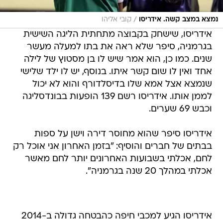
/
נמצא במצב קשה. אידריסו
קובי אליהו
אידריסו, שישחק בקבוצה מתחתית הליגה השישית
בגרמניה, סיפר שלא ראה את בתו למעלה מעשר
שנים. כמו כן, הוא אמר שיש לו בן מסטוץ של לילה
אחד ואין לו שום קשר איתו. בנוסף, יש לו ילד שלישי
שנמצא אצל אמא שלו בדיסלדורף והוא לא יכול
לממן אותו. אידריסו רשם 139 הופעות בבונדסליגה
וכבש 69 שערים.
אידריסו סיפר שהוא מחוסר דירה וישן על ספות
בבתים של חברים והוסיף: "בזמן האחרון אני אוכל רק
לחם, אכלתי בשבועות האחרונים יותר לחם מאשר
אכלתי במהלך 20 שנה בגרמניה".
אידריסו הגיע למכבי חיפה כהבטחה גדולה ב-2014