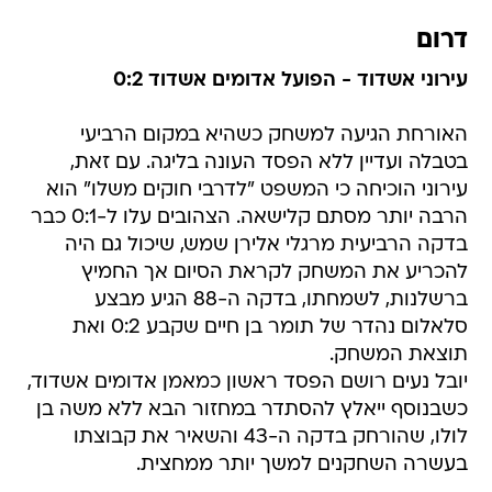
דרום
עירוני אשדוד - הפועל אדומים אשדוד 0:2
האורחת הגיעה למשחק כשהיא במקום הרביעי
בטבלה ועדיין ללא הפסד העונה בליגה. עם זאת,
עירוני הוכיחה כי המשפט "לדרבי חוקים משלו" הוא
הרבה יותר מסתם קלישאה. הצהובים עלו ל-0:1 כבר
בדקה הרביעית מרגלי אלירן שמש, שיכול גם היה
להכריע את המשחק לקראת הסיום אך החמיץ
ברשלנות, לשמחתו, בדקה ה-88 הגיע מבצע
סלאלום נהדר של תומר בן חיים שקבע 0:2 ואת
תוצאת המשחק.
יובל נעים רושם הפסד ראשון כמאמן אדומים אשדוד,
כשבנוסף ייאלץ להסתדר במחזור הבא ללא משה בן
לולו, שהורחק בדקה ה-43 והשאיר את קבוצתו
בעשרה השחקנים למשך יותר ממחצית.