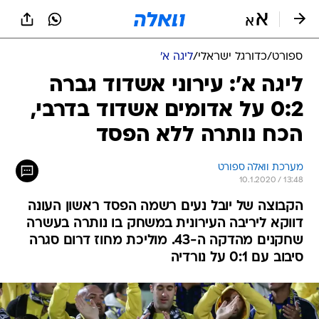
ספורט
/
כדורגל ישראלי
/
ליגה א'
ליגה א': עירוני אשדוד גברה
0:2 על אדומים אשדוד בדרבי,
הכח נותרה ללא הפסד
מערכת וואלה ספורט
10.1.2020 / 13:48
הקבוצה של יובל נעים רשמה הפסד ראשון העונה
דווקא ליריבה העירונית במשחק בו נותרה בעשרה
שחקנים מהדקה ה-43. מוליכת מחוז דרום סגרה
סיבוב עם 0:1 על נורדיה