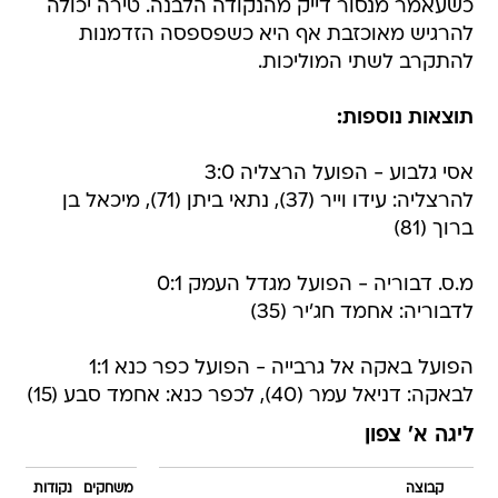
כשעאמר מנסור דייק מהנקודה הלבנה. טירה יכולה
להרגיש מאוכזבת אף היא כשפספסה הזדמנות
להתקרב לשתי המוליכות.
תוצאות נוספות:
אסי גלבוע - הפועל הרצליה 3:0
להרצליה: עידו וייר (37), נתאי ביתן (71), מיכאל בן
ברוך (81)
מ.ס. דבוריה - הפועל מגדל העמק 0:1
לדבוריה: אחמד חג'יר (35)
הפועל באקה אל גרבייה - הפועל כפר כנא 1:1
לבאקה: דניאל עמר (40), לכפר כנא: אחמד סבע (15)
ליגה א' צפון
קבוצה
משחקים
נקודות