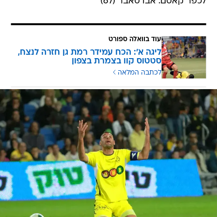
לכפר קאסם: אבו סאבר (67)
עוד בוואלה ספורט
ליגה א': הכח עמידר רמת גן חזרה לנצח,
סטטוס קוו בצמרת בצפון
לכתבה המלאה