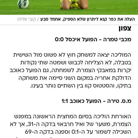
/
העלה את כפר קנא ליתרון שלא הספיק. אחמד סבע
קובי אליהו
צפון
מכבי טמרה - הפועל איכסל 0:0
המוליכה יצאה למשחק חוץ לא פשוט מול השישית
בטבלה, לא הצליחה לכבוש ושמטה שתי נקודות
יקרות במאבקי הצמרת. לשמחתה, גם הפועל כאוכב
הדולקת אחריה במקום השני סיימה את משחקה
בתיקו, והסטטוס קוו בין השתיים נותר בעינו.
מ.ס. טירה - הפועל כאוכב 1:1
האורחת הוליכה בסיום המחצית הראשונה במפגש
הצמרת, משער של ואיל חרבאוי בדקה ה-31, אך לא
השכילה לשמור על ה-0:1 וספגה בדקה ה-69