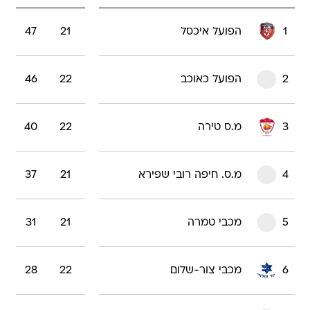
1
הפועל איכסל
21
47
2
הפועל כאוכב
22
46
3
מ.ס טירה
22
40
4
מ.ס. חיפה רובי שפירא
21
37
5
מכבי טמרה
21
31
6
מכבי צור-שלום
22
28