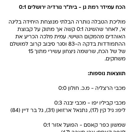
הכח עמידר רמת גן - בית"ר נורדיה ירושלים 0:1
מוליכת הטבלה נותרה הבלתי מנוצחת היחידה בליגה
א', לאחר שהשיגה 0:1 קשה אך מתוק על קבוצת
האוהדים מהמקום השישי. עמית מלכה הכריע את
ההתמודדות בדקה ה-83 וסגר סיבוב קרוב למושלם
של של הכח, שרשמה ניצחון עשירי מתוך 15
משחקים.
תווצאות נוספות:
מכבי הרצליה - מ.כ. חולון 0:0
מכבי קביליו יפו - מכבי יבנה 0:3
ליפו: גיל קין (17), נתנאל ארזואן (31), גל בר דיין (84)
שמשון כפר קאסם - הפועל אזור 0:1