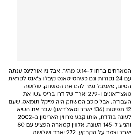
המארחים ברחו ל-0:14 מהיר, אבל ניו אורלינס ענתה
עם 24 נקודות וגם כשהטייטאנס קיבלו צ'אנס לקראת
הסיום, פאמבל גמר להם את המשחק. שלושה
טאצ'דאונים ו-279 יארד של דרו בריס עשו את
העבודה, אבל כוכב המשחק היה מייקל תומאס, שעם
12 תפיסות (136 יארד וטאצ'דאון) שבר את השיא
לעונה בודדת, אותו קבע מרווין האריסון ב-2002
והגיע ל-145 העונה. אלווין קמארה הפציע עם 80
יארד וצמד על הקרקע. 272 יארד ושלושה