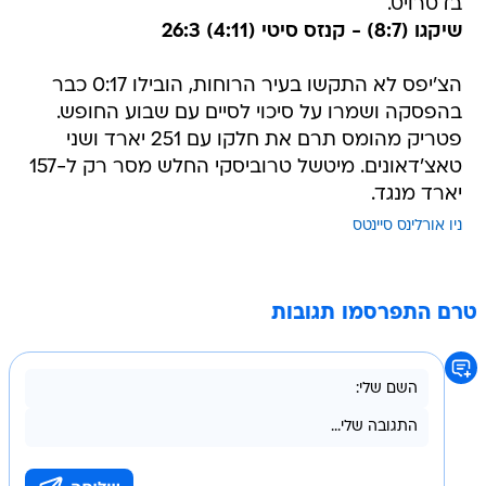
בדטרויט.
שיקגו (8:7) - קנזס סיטי (4:11) 26:3
הצ'יפס לא התקשו בעיר הרוחות, הובילו 0:17 כבר
בהפסקה ושמרו על סיכוי לסיים עם שבוע החופש.
פטריק מהומס תרם את חלקו עם 251 יארד ושני
טאצ'דאונים. מיטשל טרוביסקי החלש מסר רק ל-157
יארד מנגד.
ניו אורלינס סיינטס
טרם התפרסמו תגובות