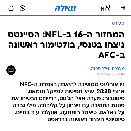
ספורט
המחזור ה-16 ב-NFL: הסיינטס
ניצחו בטנסי, בולטימור ראשונה
ב-AFC
מערכת וואלה ספורט
22.12.2019 / 21:45
ניו אורלינס ממשיכה להיאבק בצמרת ה-NFC
אחרי 28:38, שיא תפיסות למייקל תומאס.
פיטסבורג מעדה אצל הג'טס, הרייבנס הבטיחו את
פסגת החטיבה עם ניצחון על קליבלנד. פילי גברה
על דאלאס, סיאטל הופתעה, אוקלנד עוד בחיים.
סינסינטי תיבחר ראשונה בדראפט