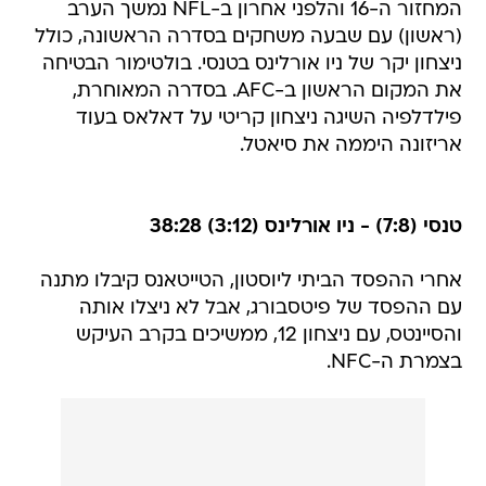
המחזור ה-16 והלפני אחרון ב-NFL נמשך הערב
(ראשון) עם שבעה משחקים בסדרה הראשונה, כולל
ניצחון יקר של ניו אורלינס בטנסי. בולטימור הבטיחה
את המקום הראשון ב-AFC. בסדרה המאוחרת,
פילדלפיה השיגה ניצחון קריטי על דאלאס בעוד
אריזונה היממה את סיאטל.
טנסי (7:8) - ניו אורלינס (3:12) 38:28
אחרי ההפסד הביתי ליוסטון, הטייטאנס קיבלו מתנה
עם ההפסד של פיטסבורג, אבל לא ניצלו אותה
והסיינטס, עם ניצחון 12, ממשיכים בקרב העיקש
בצמרת ה-NFC.