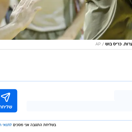
/
ות. כריס בוש
AP