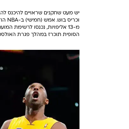
מתוך יוטיוב
יש מעט שחקנים שראויים להיכנס להיכ
וכריס
מ-13 אליפויות, נכנסו לרשימת 
הסופית תוכרז במהלך פגרת האולסט