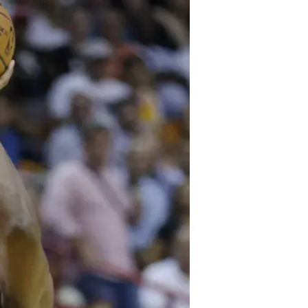
הפסגה
לכתבה ה