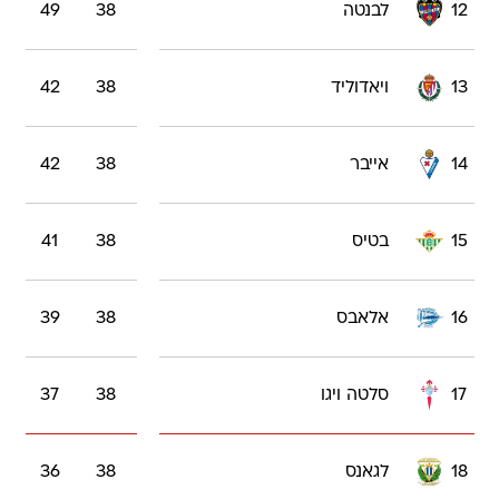
12
לבנטה
38
49
13
ויאדוליד
38
42
14
אייבר
38
42
15
בטיס
38
41
16
אלאבס
38
39
17
סלטה ויגו
38
37
18
לגאנס
38
36