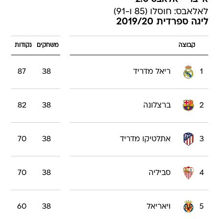
לאלאבס: חוסלו (85 ו-91)
ליגה ספרדית 2019/20
קבוצה
משחקים
נקודות
1
ריאל מדריד
38
87
2
ברצלונה
38
82
3
אתלטיקו מדריד
38
70
4
סביליה
38
70
5
ויאריאל
38
60