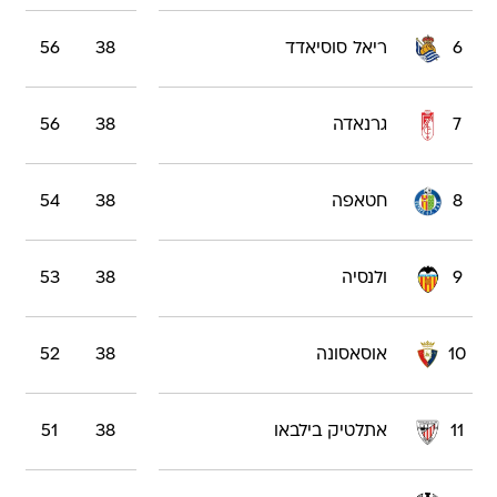
6
ריאל סוסיאדד
38
56
7
גרנאדה
38
56
8
חטאפה
38
54
9
ולנסיה
38
53
10
אוסאסונה
38
52
11
אתלטיק בילבאו
38
51