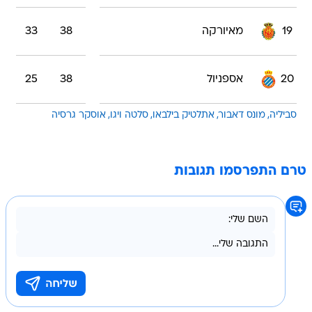
19
מאיורקה
38
33
20
אספניול
38
25
סביליה
מונס דאבור
אתלטיק בילבאו
סלטה ויגו
אוסקר גרסיה
טרם התפרסמו תגובות