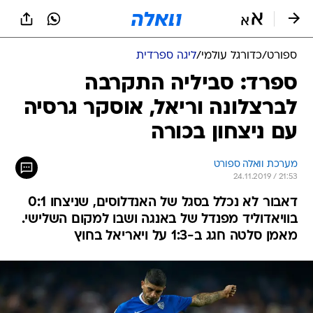
ספורט
/
כדורגל עולמי
/
ליגה ספרדית
ספרד: סביליה התקרבה
לברצלונה וריאל, אוסקר גרסיה
עם ניצחון בכורה
מערכת וואלה ספורט
24.11.2019 / 21:53
דאבור לא נכלל בסגל של האנדלוסים, שניצחו 0:1
בוויאדוליד מפנדל של באנגה ושבו למקום השלישי.
מאמן סלטה חגג ב-1:3 על ויאריאל בחוץ