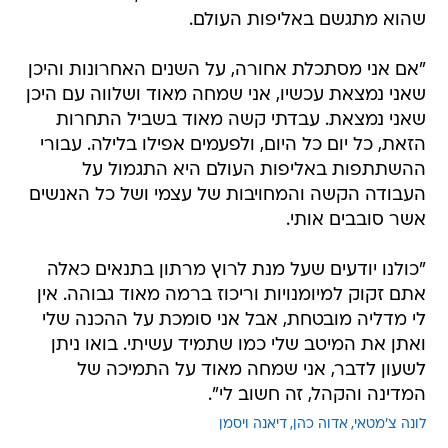
שהוא מתגשם באליפות העולם.
"אם אני מסתכלת אחורה, על השנים האחרונות והיכן
שאני נמצאת עכשיו, אני שמחה מאוד ושלווה עם היכן
שאני נמצאת. עבדתי קשה מאוד בשביל התחרות
הזאת, כל יום כל היום, ולפעמים אפילו בלילה. עבורי
ההשתתפות באליפות העולם היא התגמול על
העבודה הקשה והמחויבות של עצמי ושל כל האנשים
אשר סובבים אותי.
"כולנו יודעים שעל מנת לרוץ מרתון בתנאים כאלה
אתם זקוק למיומנויות וריכוז ברמה מאוד גבוהה. אין
לי מדליה מובטחת, אבל אני סומכת על ההכנה שלי
ואתן את המיטב שלי כמו שתמיד עשיתי. בואו ניתן
לשעון לדבר, אני שמחה מאוד על התמיכה של
המדינה והקהל, זה חשוב לי".
לונה צ'מטאי
אדוה כהן
דיאנה ויסמן