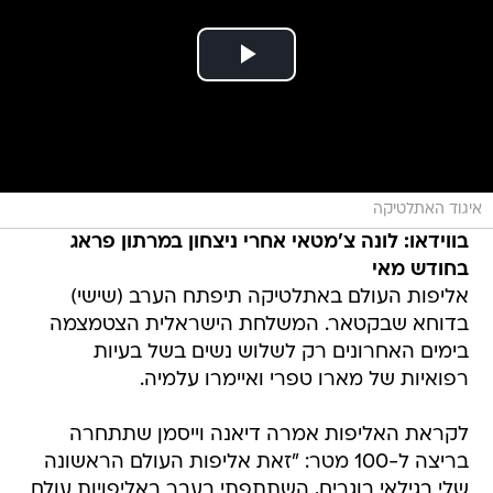
איגוד האתלטיקה
בווידאו: לונה צ'מטאי אחרי ניצחון במרתון פראג
בחודש מאי
אליפות העולם באתלטיקה תיפתח הערב (שישי)
בדוחא שבקטאר. המשלחת הישראלית הצטמצמה
בימים האחרונים רק לשלוש נשים בשל בעיות
רפואיות של מארו טפרי ואיימרו עלמיה.
לקראת האליפות אמרה דיאנה וייסמן שתתחרה
בריצה ל-100 מטר: "זאת אליפות העולם הראשונה
שלי בגילאי בוגרים, השתתפתי בעבר באליפויות עולם