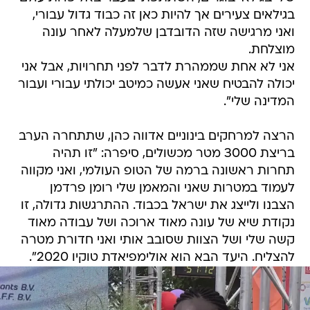
בגילאים צעירים אך להיות כאן זה כבוד גדול עבורי,
ואני מרגישה שזה הדובדבן שלמעלה לאחר עונה
מוצלחת.
אני לא אחת שממהרת לדבר לפני תחרויות, אבל אני
יכולה להבטיח שאני אעשה כמיטב יכולתי עבורי ועבור
המדינה שלי".
הרצה למרחקים בינוניים אדווה כהן, שתתחרה הערב
בריצת 3000 מטר מכשולים, סיפרה: "זו תהיה
תחרות ראשונה ברמה של הטופ העולמי, ואני מקווה
לעמוד במטרות שאני והמאמן שלי רומן פרדמן
הצבנו ולייצג את ישראל בכבוד. ההתרגשות גדולה, זו
נקודת שיא של עונה מאוד ארוכה ושל עבודה מאוד
קשה שלי ושל הצוות שסובב אותי ואני חדורת מטרה
להצליח. היעד הבא הוא אולימפיאדת טוקיו 2020".