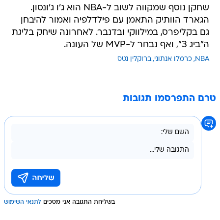
שחקן נוסף שמקווה לשוב ל-NBA הוא ג'ו ג'ונסון.
הגארד הוותיק התאמן עם פילדלפיה ואמור להיבחן
גם בקליפרס, במילווקי ובדנבר. לאחרונה שיחק בליגת
ה"ביג 3", ואף נבחר ל-MVP של העונה.
NBA
כרמלו אנתוני
ברוקלין נטס
טרם התפרסמו תגובות
בשליחת התגובה אני מסכים
לתנאי השימוש