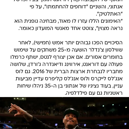
אנתוני, והשניים "דוחפים להחתמתו", על פי
"האתלטיק".
"האימונים הללו עזרו לו מאוד, מבחינה גופנית הוא
נראה מצוין", צוטט אחד מאנשי המועדון כאומר.
הסיכויים הפכו גבוהים יותר אמש (חמישי), לאחר
שווילסון צ'נדלר הושעה מ-25 משחקים על שימוש
בחומרים אסורים. אם אכן יצורף לנטס, ישתף כרמלו
פעולה עם דוראנט, אירווינג ודיאנדרה ג'ורדן, שלושה
מחבריו לנבחרת ארצות הברית של 2016. גם לוס
אנג'לס לייקרס ולוס אנג'לס קליפרס עדיין מביעות
עניין, בעוד נציגיו של אנתוני בן ה-35 ניהלו שיחות
ראשניות גם עם פילדלפיה.