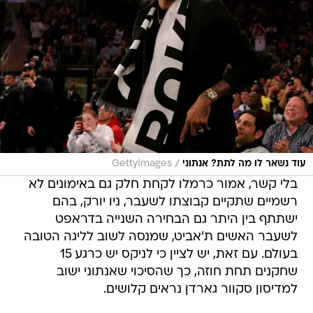
/
עוד נשאר לו מה לתת? אנתוני
GettyImages
בלי קשר, אמור כרמלו לקחת חלק גם באימונים לא
רשמיים שתקיים קבוצתו לשעבר, ניו יורק, בהם
ישתתף בין היתר גם הבחירה השנייה בדראפט
לשעבר האשים ת'אביט, שמנסה לשוב לליגה הטובה
בעולם. עם זאת, יש לציין כי לניקס יש כרגע 15
שחקנים תחת חוזה, כך שהסיכוי שאנתוני ישוב
למדיסון סקוור גארדן נראים קלושים.