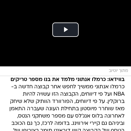
מתוך יוטיוב
בווידאו: כרמלו אנתוני מלמד את בנו מספר טריקים
כרמלו אנתוני ממשיך לחפש אחר קבוצה חדשה ב-
NBA ועל פי דיווחים, הקבוצה הזו עשויה להיות
ברוקלין. על פי דיווחים, הפורוורד הוותיק שלא שיחק
מאז שוחרר מיוסטון בתחילת העונה שעברה התאמן
לאחרונה בלוס אנג'לס עם מספר משחקני הנטס,
וביניהם גם קיירי אירווינג. בדומה לרכז, כך גם הכוכב
הנוסף של הקבוצה קווין דוראנט תומך בצירופו של