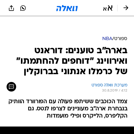
ספורט
/
NBA
בארה"ב טוענים: דוראנט
ואירווינג "דוחפים להחתמתו"
של כרמלו אנתוני בברוקלין
מערכת וואלה ספורט
30.8.2019 / 4:12
צמד הכוכבים ששיתפו פעולה עם הפורוורד הוותיק
בנבחרת ארה"ב מעוניינים לצרפו לנטס. גם
הקליפרס, הלייקרס ופילי מועמדות