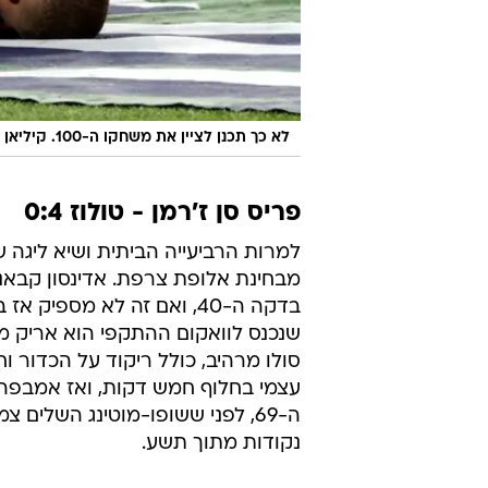
לא כך תכנן לציין את משחקו ה-100. קיליאן אמבפה
פריס סן ז'רמן - טולוז 0:4
סולו מרהיב, כולל ריקוד על הכדור 
עצמי בחלוף חמש דקות, ואז אמבפה 
נקודות מתוך תשע.