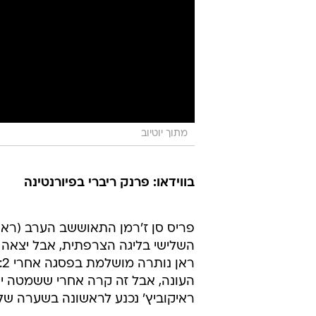
מתוך יוטיוב
בווידאו: פרנק ריברי בפיורנטינה
פריס סן ז'רמן התאוששב הערב (ראש
השלישי בליגה הצרפתית, אבל יצאה מ
ראיקוביץ' נכנע לראשונה בשערה של רי