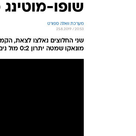
שופו-מוטינג כיכב ב-:4
מערכת וואלה ספורט
25.8.2019 / 20:53
שני החלוצים נאלצו לצאת, הקמרו
מונאקו שמטה יתרון 0:2 מול נים, ראן מושלמת בפסגה