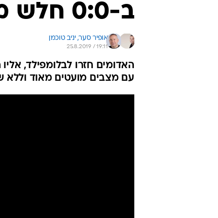
ב-0:0 חלש מול מכבי נתניה
אופיר סער, 
יניב טוכמן
25.8.2019 / 19:11
עם מצבים מועטים מאוד וללא שע