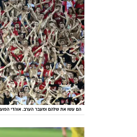
הם עשו את שלהם ומעבר הערב. אוהדי הפועל