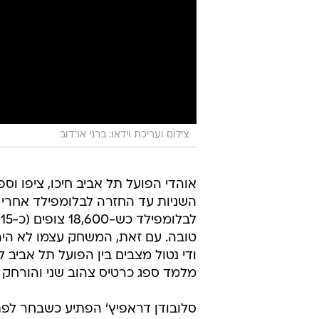
צילום ועריכת וידאו: ברני ארדוב
אוהדי הפועל תל אביב חיכו, ציפו וספ
השניות עד החזרה לבלומפילד אחרי ש
ל
ודי נטול מצבים בין הפועל תל אביב
מלמד ספג כרטיס צהוב שני והורחק בד