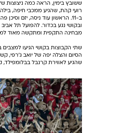
ששובץ בימין, הראה כמה ניצוצות של 
ב-11. הראשון עוד ניסה, יזם וסיכ
ובקושי נגע בכדור. להפועל תל אביב
מבחינה התקפית ומתקשה מאוד למצו
שתי הקבוצות בקושי הגיעו למצבים
הסיום והצלה יפה של יואב ג'רפי, ק
שהגיע לאווירת קרנבל בבלומפילד, ק