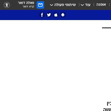
וואלה דואר
אופנה
עוד
שיתופי פעולה
קרא דואר
ציון 3
דאבל דריבל
י