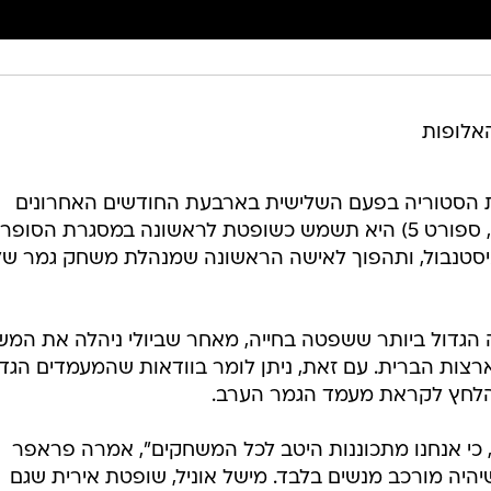
האלופות
 הסטוריה בפעם השלישית בארבעת החודשים האחרונים
כשופטת כדורגל. היום (רביעי, 22:00, ספורט 5) היא תשמש כשופטת לראשונה במסגרת הסופר