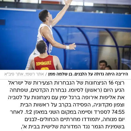
/
היריבה היתה גדולה על הלבנים. בן שלמה ממן
אתר רשמי, אתר פיב"א
רצף 16 הניצחונות של הנבחרות הצעירות של ישראל
הגיע היום (ראשון) לסיומו. נבחרת הקדטים, שפתחה
את אליפות אירופה ברגל ימין עם ניצחונות על לטביה
וצפון מקדוניה, הפסידה בקרב על ראשות הבית
74:55 לספרד וסיימה במקום השני במאזן 1:2. לאחר
יום מנוחה, יתמודדו מחרתיים הכחולים-לבנים
בשמינית הגמר נגד המדורגת שלישית בבית א',