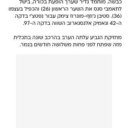
כבשה. מוחמד גדיר שערך הופעת בכורה, בישל
לתאמבי סגס את השער הראשון (26) והכפיל בעצמו
(36). סטיבן ג'וזף-מונרוז צימק עבור נפטצ'י בדקה
ה-42 ונאמיק אלגסגארוב השווה בדקה ה-97.
מחזיקת הגביע עלתה הערב בהרכב שונה בתכלית
מזה שפתח לפני פחות משלושה חודשים בגמר.