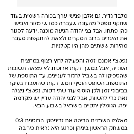
מלבד גדיר, גם אלבן פנישי ערך בכורה רשמית בעוד
שחקני ספסל מהעונה שעברה כמו שי מזור ואבישי
כהן פתחו. אבל בני יהודה הגיעה מוכנה, ידעה לסגור
את האזרים ברוב המקרים ולצאת להתקפות מעבר
מהירות ששתיים מהן היו קטלניות.
נפטצ'י אמנם יזמה והפעילה לחץ רצוף במחצית
השנייה, אבל במשך דקות ארוכות לא מצאה תשובות
שהספיקו לה בשביל לחזור לעניינים. עד התוספת של
התוספת. השופט הוסיף חמש דקות שהועברו בעיקר
בבזבוזי זמן ולכן הוסיף עוד שתי דקות. נפטצ'י ניצלה
זאת כדי להשוות, אבל לבני יהודה עדיין יש מקדמה
יפה. הגומלין יתקיים בישראל בשבוע הבא.
מאלמו השבדית הביסה את זריניסקי הבוסנית 0:3
במשחק הראשון ביניהן וכרגע היא נראית כיריבה