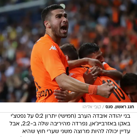
/
חגג ראשון. סגס
קובי אליהו
בני יהודה איבדה הערב (חמישי) יתרון 0:2 על נפטצ'י
באקו באזרבייג'אן, נפרדה מהיריבה שלה ב-2:2, אבל
עדיין יכולה להיות מרוצה משני שערי חוץ שהיא