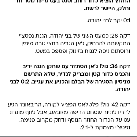
החלוץ הוציא כדור רוחב וסגס בעט מ-15 מטר חד
וחלק, היישר לרשת.
0:1 יקר לבני יהודה.
דקה 28: כמעט השני של בני יהודה. הגנת נפטצ'י
התקשתה להרחיק, ג'אן הגביה בחצי גובה מימין
ורוסתום ניסה לנגוח בזינוק ופספס במעט.
דקה 36: גול! ג'אן הסתדר עם שחקן הגנה יריב
והכניס כדור קטן ומבריק לגדיר, שלא התרשם
מניסיון הסגירה של הבלם והכניע את עגייב. 0:2 לבני
יהודה.
דקה 42: גול! פלטלאס הפציץ לקורה, הריבאונד הגיע
לדריו ג'וניור שסחט הדיפה מזובאס, אבל ג'וזף מונרוז
עט על הכדור החוזר הנוסף ודחק מקרוב פנימה.
נפטצ'י מצמקת ל-2:1.