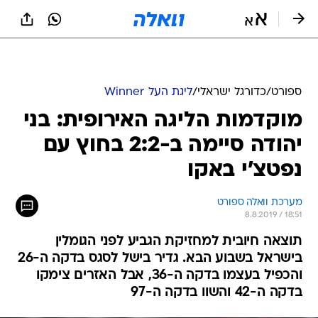
ספורט
/
כדורגל ישראלי
/
ליגת העל Winner
מוקדמות הליגה האירופית: בני
יהודה סיימה ב-2:2 בחוץ עם
נפטצ'י באקו
מערכת וואלה ספורט
8.8.2019 / 18:51
תוצאה חיובית למחזיקת הגביע לפני הגומלין
בישראל בשבוע הבא. גדיר בישל לסגס בדקה ה-26
והכפיל בעצמו בדקה ה-36, אבל האזרים צימקו
בדקה ה-42 והשוו בדקה ה-97