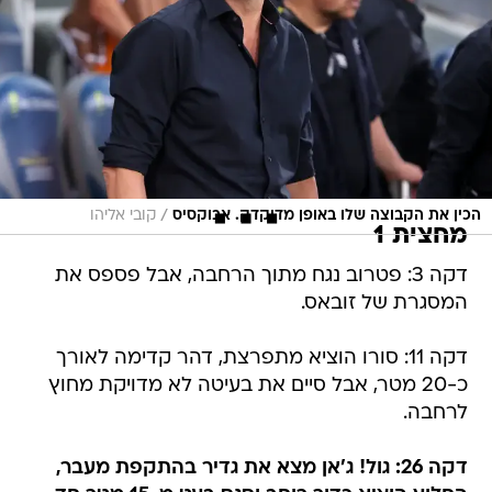
/
הכין את הקבוצה שלו באופן מדוקדק. אבוקסיס
קובי אליהו
מחצית 1
דקה 3: פטרוב נגח מתוך הרחבה, אבל פספס את
המסגרת של זובאס.
דקה 11: סורו הוציא מתפרצת, דהר קדימה לאורך
כ-20 מטר, אבל סיים את בעיטה לא מדויקת מחוץ
לרחבה.
דקה 26: גול! ג'אן מצא את גדיר בהתקפת מעבר,