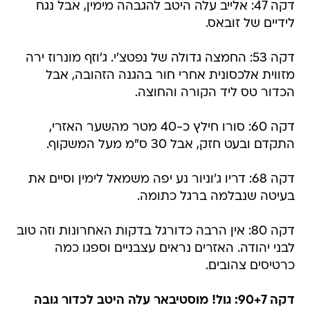
דקה 47: אלייב עלה היטב להגבהה מימין, אבל נגח
לידיים של זובאס.
דקה 53: החמצה גדולה של נפטצ'י. ג'וזף מונרוז ירה
מזווית אלכסונית אחרי חור בהגנה הזהובה, אבל
הכדור טס ליד הקורה והחוצה.
דקה 60: סורו חילץ כ-40 מטר מהשער האזרי,
התקדם ובעט חזק, אבל 30 ס"מ מעל המשקוף.
דקה 68: דריו ג'וניור נע יפה משמאל לימין וסיים את
בעיטה שנבלמה ברגל כתומה.
דקה 80: אין הרבה כדורגל בדקות האחרונות וזה טוב
לבני יהודה. האזרים נראים עצבניים וספגו כמה
כרטיסים צהובים.
דקה 90+7: גול! מוסטיבאר עלה היטב לכדור גובה