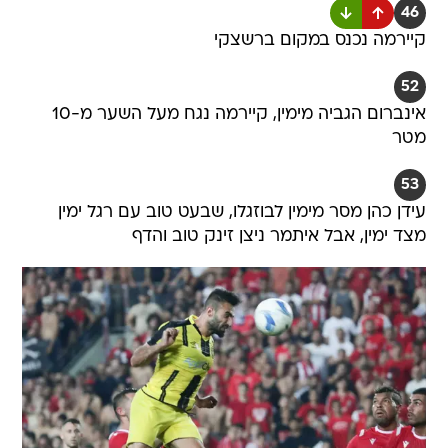
46
קיירמה נכנס במקום ברשצקי
52
אינברום הגביה מימין, קיירמה נגח מעל השער מ-10
מטר
53
עידן כהן מסר מימין לבוזגלו, שבעט טוב עם רגל ימין
מצד ימין, אבל איתמר ניצן זינק טוב והדף