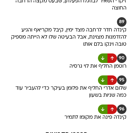
זיקרי השאיר לבוזגלו הפעלתן, שבעט מקצה הרחבה
החוצה
89
קינדה חדר לרחבה מצד ימין, קיבל מקריאף והגיע
להזדמנות מצוינת, אבל הבעיטה שלו לא הייתה מספיק
טובה וינקו בלם אותו
90
רוטמן החליף את לוי גרסיה
95
שלום אדרי החליף את פלומן בעיקר כדי להעביר עוד
כמה שניות בשעון
96
קינדה פינה את מקומו לתמיר