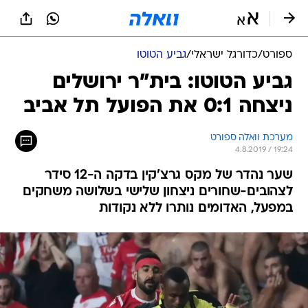
ספורט
/
כדורגל ישראלי
/
גביע הטוטו
גביע הטוטו: בית"ר ירושלים
ניצחה 0:1 את הפועל תל אביב
מערכת וואלה ספורט
4.8.2019 / 19:24
שער נהדר של מקס גרצ'קין בדקה ה-12 סידר
לצהובים-שחורים ניצחון שלישי בשלושה משחקים
במפעל, האדומים נותרו ללא נקודות