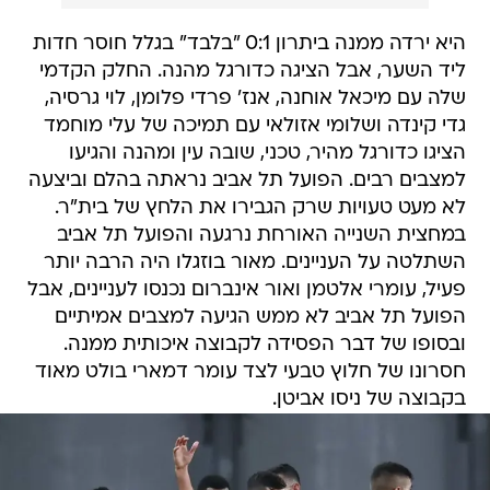
היא ירדה ממנה ביתרון 0:1 "בלבד" בגלל חוסר חדות
ליד השער, אבל הציגה כדורגל מהנה. החלק הקדמי
שלה עם מיכאל אוחנה, אנז' פרדי פלומן, לוי גרסיה,
גדי קינדה ושלומי אזולאי עם תמיכה של עלי מוחמד
הציגו כדורגל מהיר, טכני, שובה עין ומהנה והגיעו
למצבים רבים. הפועל תל אביב נראתה בהלם וביצעה
לא מעט טעויות שרק הגבירו את הלחץ של בית"ר.
במחצית השנייה האורחת נרגעה והפועל תל אביב
השתלטה על העניינים. מאור בוזגלו היה הרבה יותר
פעיל, עומרי אלטמן ואור אינברום נכנסו לעניינים, אבל
הפועל תל אביב לא ממש הגיעה למצבים אמיתיים
ובסופו של דבר הפסידה לקבוצה איכותית ממנה.
חסרונו של חלוץ טבעי לצד עומר דמארי בולט מאוד
בקבוצה של ניסו אביטן.