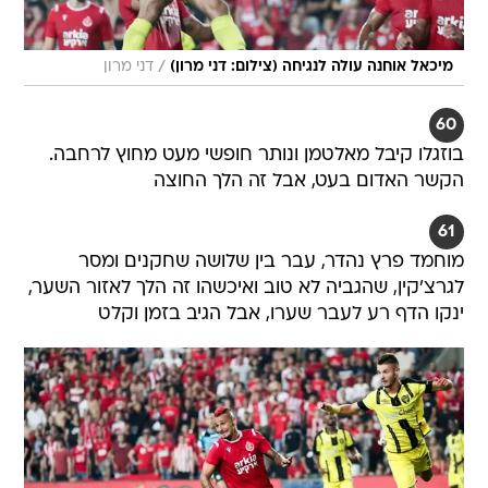
/
מיכאל אוחנה עולה לנגיחה (צילום: דני מרון)
דני מרון
60
בוזגלו קיבל מאלטמן ונותר חופשי מעט מחוץ לרחבה.
הקשר האדום בעט, אבל זה הלך החוצה
61
מוחמד פרץ נהדר, עבר בין שלושה שחקנים ומסר
לגרצ'קין, שהגביה לא טוב ואיכשהו זה הלך לאזור השער,
ינקו הדף רע לעבר שערו, אבל הגיב בזמן וקלט