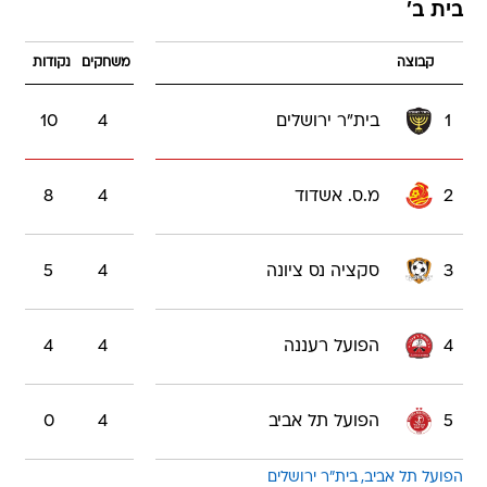
בית ב'
קבוצה
משחקים
נקודות
1
בית"ר ירושלים
4
10
2
מ.ס. אשדוד
4
8
3
סקציה נס ציונה
4
5
4
הפועל רעננה
4
4
5
הפועל תל אביב
4
0
הפועל תל אביב
בית"ר ירושלים