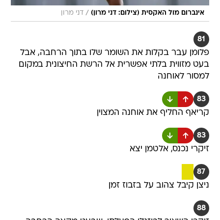
/
אינברום מול האקסית (צילום: דני מרון)
דני מרון
81
פלומן עבר בקלות את השומר שלו בתוך הרחבה, אבל
בעט מזווית בלתי אפשרית אל הרשת החיצונית במקום
למסור לאוחנה
83
קריאף החליף את אוחנה המצוין
83
זיקרי נכנס, אלטמן יצא
87
ניצן קיבל צהוב על בזבוז זמן
88