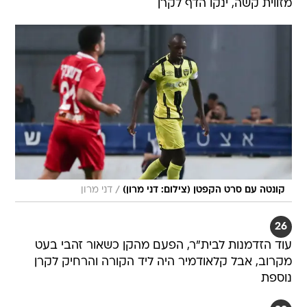
מזווית קשה, ינקו הדף לקרן
/
קונטה עם סרט הקפטן (צילום: דני מרון)
דני מרון
26
עוד הזדמנות לבית"ר, הפעם מהקן כשאור זהבי בעט
מקרוב, אבל קלאודמיר היה ליד הקורה והרחיק לקרן
נוספת