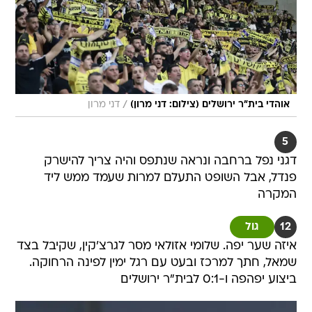
/
אוהדי בית"ר ירושלים (צילום: דני מרון)
דני מרון
5
דגני נפל ברחבה ונראה שנתפס והיה צריך להישרק
פנדל, אבל השופט התעלם למרות שעמד ממש ליד
המקרה
12
גול
איזה שער יפה. שלומי אזולאי מסר לגרצ'קין, שקיבל בצד
שמאל, חתך למרכז ובעט עם רגל ימין לפינה הרחוקה.
ביצוע יפהפה ו-0:1 לבית"ר ירושלים