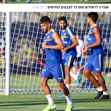
/
אנדרה ז'ראלדש מתרגל לצבעים החדשים
דני מרון