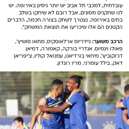
עובדתית, למכבי תל אביב יש יותר ניסיון באירופה. יש
לנו שחקנים מסונים, אבל רובם לא שיחקו בשלב
בתים באירופה. נצטרך לשחק בצורה חכמה, הדברים
הקטנים הם אלו שיכריעו את תוצאת המשחק".
הרכב משוער:
גיידריוס ארלאוסקיס, מתאו סושיץ',
פאולו וינסיוס, אנדריי בורקה, קאמורה, דמיאן
דג'וקוביץ', מיחאי בורדיאנו, עמנואל קוליו, צ'יפריאן
דאק, בילל עומרני, מריו רונדון.