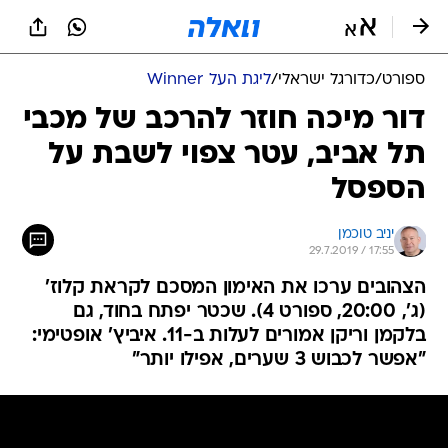
ספורט
/
כדורגל ישראלי
/
ליגת העל Winner
דור מיכה חוזר להרכב של מכבי
תל אביב, עטר צפוי לשבת על
הספסל
יניב טוכמן
29.7.2019 / 17:55
הצהובים ערכו את האימון המסכם לקראת קלוז'
(ג', 20:00, ספורט 4). שכטר יפתח בחוד, גם
בלקמן וריקן אמורים לעלות ב-11. איביץ' אופטימי:
"אפשר לכבוש 3 שערים, אפילו יותר"