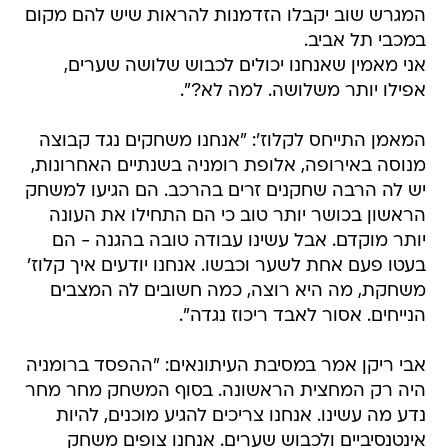
המגרש שוב יקבלו הזדמנות להראות שיש להם מקום
במכבי תל אביב.
אני מאמין שאנחנו יכולים לכבוש שלושה שערים,
אפילו יותר משלושה. למה לא?".
המאמן התייחס לקלוז': "אנחנו משחקים נגד קבוצה
מנוסה באירופה, אלופת רומניה בשנתיים האחרונות,
יש לה הרבה שחקנים זרים בהרכב. הם הגיעו למשחק
הראשון בכושר יותר טוב כי הם התחילו את העונה
יותר מוקדם. אבל עשינו עבודה טובה בהגנה - הם
בעטו פעם אחת לשער וכבשו. אנחנו יודעים איך קלוז'
משחקת, מה היא רוצה, כמה חשובים לה המצבים
הנייחים. אסור לאבד ריכוז נגדה".
אבי ריקן אמר במסיבת העיתונאים: "ההפסד ברומניה
היה רק המחצית הראשונה. בסוף המשחק מחר מחר
נדע מה עשינו. אנחנו צריכים להגיע מוכנים, להיות
אינטנסיביים ולכבוש שערים. אנחנו צופים משחק