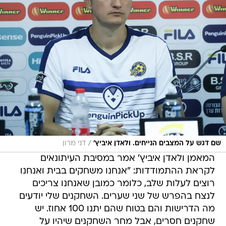
/
שם דגש על המצבים הנייחים. ולאדן איביץ'
דני מרון
המאמן ולאדן איביץ' אמר במסיבת העיתונאים
לקראת ההתמודדות: "אנחנו משחקים בבית ואנחנו
רוצים לעלות שלב, כלומר כמובן שאנחנו צריכים
לנצח בהפרש של שני שערים. השחקנים שלי יודעים
מה הדרישות והם בטוח שהם יתנו 100 אחוז. יש
שחקנים חסרים, אבל מחר השחקנים שיהיו על