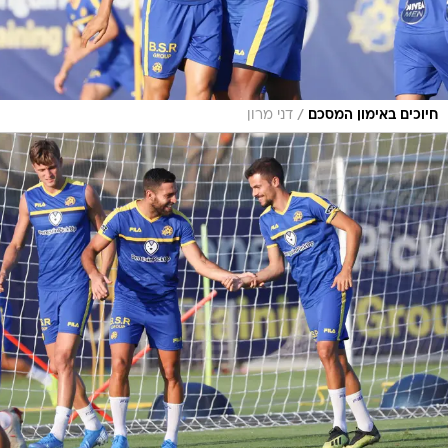
/
חיוכים באימון המסכם
דני מרון