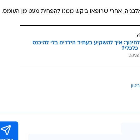
לבניה, אחרי שרופאו ביקש ממנו להפחית מעט מן העומס.
ה
לחינוך: איך להשקיע בעתיד הילדים בלי להיכנס
כלכלי?
פניקס
ביטון