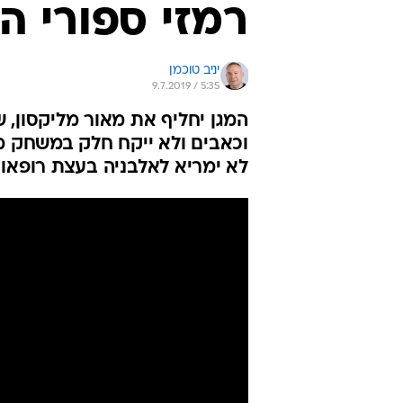
רמזי ספורי ה
יניב טוכמן
9.7.2019 / 5:35
המגן יחליף את מאור מליקסון, 
וכאבים ולא ייקח חלק במשחק מו
לא ימריא לאלבניה בעצת רופא