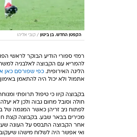
/
הקפטן החדש. בן ביטון
קובי אליהו
רמזי ספורי הודיע הבוקר לראשי הפוע
להמריא עם הקבוצה לאלבניה למשחק
הליגה האירופית.
כפי שפורסם כאן א
אתמול ולא יכול היה להתאמן באימון
בקבוצה קיוו כי טיפול תרופתי ומנוחה
חולה וסובל מחום גבוה ולכן לא יעל
לפתוח ניב זריהן כאשר המגמה של ב
מכירים בבאר שבע. בקבוצה קצת חו
אחר הקבוצה התבסס על העונה שעברה
ואי אפשר היה לשלוח מישהו שיעקוב 