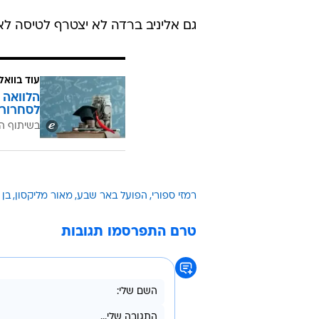
גם אליניב ברדה לא יצטרף לטיסה לא
עוד בוואל
הלוואה 
לסחרור 
בשיתוף ה
רמזי ספורי
הפועל באר שבע
מאור מליקסון
בן 
טרם התפרסמו תגובות