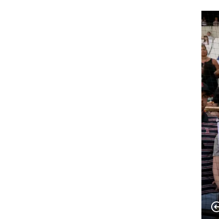
רוגבי וקריקט
גולף
ביליארד
תקצירים