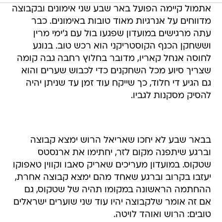
עתה מרגישים במועדון שפגעו בול עם ג'ימי מרין
וששחקן הכנף הקוסטריקני הוא רכש טוב. בנוגע
לחוסה אנחל קאריו, מדובר בחלוץ רחבה גבה קומה
שצריך סיוע מכל השחקנים כדי לכבוש שערים והוא
גם הגיע די חלוד, כך שייקח עוד זמן עד שניתן יהיה
להסיק מסקנות לגביו.
בבאר שבע לא יחכו שאריאל הרוש ימצא קבוצה
וברגע שיתפנה מקום לזר, יחתימו את ארנסטס
שטקוס. במועדון מעריכים שאריק סאבו וקווין טאפוקו
יעזבו בקרוב וברגע שאחד מהם ימצא קבוצה אחרת,
ההחתמה הראשונה במקומו תהיה של שטקוס, גם
אם זה אומר שלקבוצה יהיו עוד שני שוערים ישראלים
טובים: הרוש ואוהד לויטה.
הקבוצה הודיעה היום על צירופו של הקשר