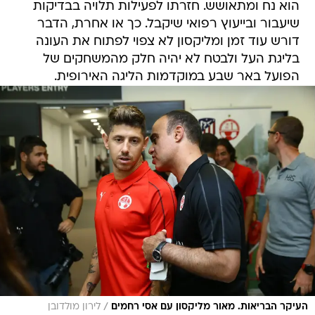
דורש עוד זמן ומליקסון לא צפוי לפתוח את העונה
בליגת העל ולבטח לא יהיה חלק מהמשחקים של
הפועל באר שבע במוקדמות הליגה האירופית.
/
העיקר הבריאות. מאור מליקסון עם אסי רחמים
לירון מולדובן
אתמול קיימה הפועל באר שבע שני אימונים ובקבוצה
מדווחים על אנרגיות מאוד טובות באימונים. כבר