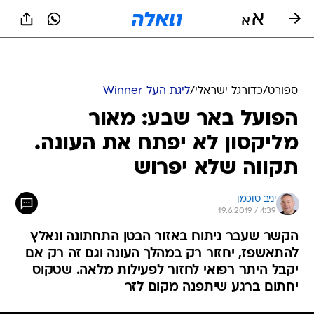
ספורט
/
כדורגל ישראלי
/
ליגת העל Winner
הפועל באר שבע: מאור
מליקסון לא יפתח את העונה.
תקווה שלא יפרוש
יניב טוכמן
19.6.2019 / 4:39
הקשר שעבר ניתוח באזור הבטן התחתונה ונאלץ
להתאשפז, יחזור רק במהלך העונה וגם זה רק אם
יקבל היתר רפואי לחזור לפעילות מלאה. שטקוס
יחתום ברגע שיתפנה מקום לזר