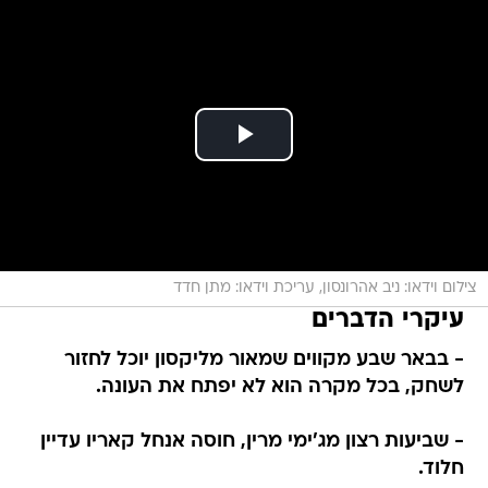
צילום וידאו: ניב אהרונסון, עריכת וידאו: מתן חדד
עיקרי הדברים
- בבאר שבע מקווים שמאור מליקסון יוכל לחזור
לשחק, בכל מקרה הוא לא יפתח את העונה.
- שביעות רצון מג'ימי מרין, חוסה אנחל קאריו עדיין
חלוד.
- ברגע שיתפנה מקום לזר, באר שבע תחתים את