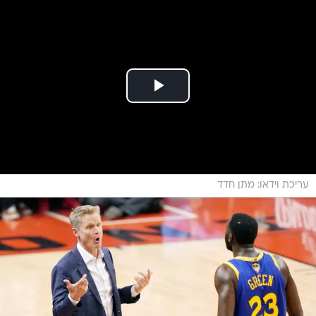
עריכת וידאו: מתן חדד