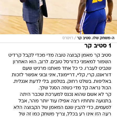
/
ה-משחק שלו. סטיב קר
רויטרס
1 סטיב קר
סטיב קר מאמן קבוצה טובה מדי מכדי לקבל קרדיט
השמור למאמני כדורסל טובים. לרוב, הוא האחרון
שנביט לעברו. כי כל אחד מאתנו מרגיש שעם
דוראנט, קרי, קליי, דריימונד, איגי ובוגי אפשר לזכות
באליפות. בשלט רחוק. בטלפון. בלי לדעת אנגלית.
הכול נראה קל מדי כשזה הסגל שלך.
קר לא אשם שהוא נכנס למערכת שכבר היתה
בתנועה ותחתיו רצה אפילו עוד יותר מהר, אבל
לפעמים, כדי להבין שגם המאמן של הקבוצה הלא
רעה הזו אינו רע בכלל, צריך משחק כמו זה של