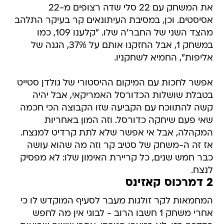
את המשחק עם 22 סלי שדה רצופים מ-22
אסיסטים. וכן, במסיבת העיתונאים קר בעיקר התלהב
מהצד השני של החבר'ה שלו. "קלענו 109, כמו
במשחק 1, אבל החזקנו אותם על 37%, הגנה של
אליפות", החמיא לשחקניו.
אפשר לחכות עם המיקום ההיסטורי של גולדן סטייט
בטבלת שושלות הכדורסל האמריקאי, אבל יהיה
קשה להתווכח עם הקביעה שזו הקבוצה הכי חכמה
שאי פעם שיחקה כדורסל. וזה המון באחריות
המקהלה, אבל אי אפשר שלא לתת קרדיט למנצח.
אז זה ה-משחק של סטיב קר וזה מה שהוא עושה
כבר חמש שנים, כל קריירת האימון שלו: לא מפסיק
לנצח.
2 דמרכוס קאזינס
המחמאות לקר זולגות מעבר לסעיף המוקדש לו כי
אחרי משחק 1 חשבו הרוב - לבוגי אין מה לחפש