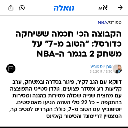
ספורט
/
NBA
הקבוצה הכי חכמה ששיחקה
כדורסל: "הטוב מ-7" על
משחק 2 בגמר ה-NBA
אורן יוסיפוביץ
3.6.2019 / 8:30
דווקא עם הגב לקיר, פיגור בסדרה ובמשחק, ערב
קליעות רע ומסדר פצועים, גולדן סטייט התפוצצה
עם מחצית שנייה שכולה מסירות בהגנה ומסירות
בהתקפה - כל 22 סלי השדה הגיעו מאסיסטים.
יוסיפוביץ עם הטוב מ-7, כולל: הקרדיט לסטיב קר,
המצטיין דריימונד והסיפור קאזינס