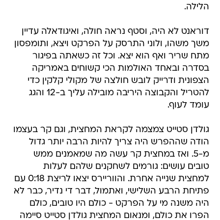
הלילה.
דוראנט לא היה, וסטף נראה חולה, ואיגודאלה עדיין
משך משהו, ולוני התרסק על הפרקט ויצא, ותומפסון
מתח שריר ואף הוא יצא. וכל זה כשאתה בפיגור
בסדרה ובאחד האולמות הכי קשוחים באמריקה
הצפונית ודרייק לובש חולצה של מקולי קלקין כדי
להטריל והקבוצה היריבה מובילה עליך ב-12 והגג
עומד לעוף.
גולדן סטייט צמצמה לקראת המחצית, וגם קר בעצמו
הודה שההפרש היה צריך להיות הרבה יותר גדול
מ-5. ואז במחצית קר עשה מה שמאמנים ממש
טובים עושים: גורמים לשחקנים שלהם לעלות
למחצית שנייה אחרת. והווריירס יצאו לריצת 0:18 עם
פתיחת הרבע השלישי, ואתמול, דבר די נדיר, כבר לא
היה משנה מי על הפרקט - כולם היו טובים, כולם
הפרו את כולם, ומנאום המחצית גולדן סטייט סיימה