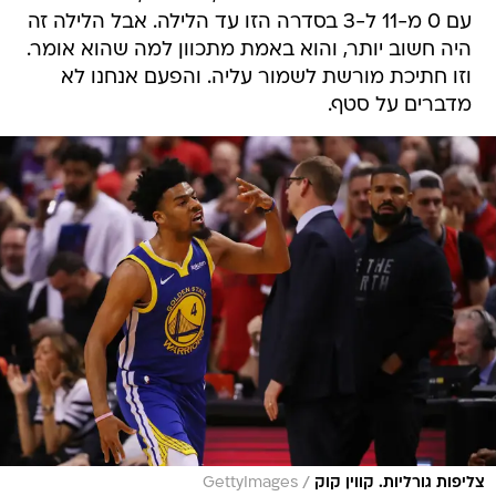
עם 0 מ-11 ל-3 בסדרה הזו עד הלילה. אבל הלילה זה
היה חשוב יותר, והוא באמת מתכוון למה שהוא אומר.
וזו חתיכת מורשת לשמור עליה. והפעם אנחנו לא
מדברים על סטף.
/
צליפות גורליות. קווין קוק
GettyImages