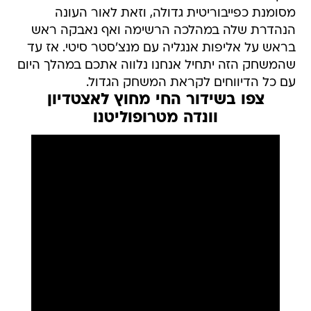
מסומנת כפייבוריטית גדולה, וזאת לאור העונה
הנהדרת שלה במהלכה הרשימה ואף נאבקה ראש
בראש על אליפות אנגליה עם מנצ'סטר סיטי. אז עד
שהמשחק הזה יתחיל אנחנו נלווה אתכם במהלך היום
עם כל הדיווחים לקראת המשחק הגדול.
צפו בשידור החי מחוץ לאצטדיון
וונדה מטרופוליטנו