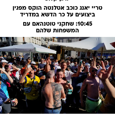
טריי יאנג כוכב אטלנטה הוקס מפגין
ביצועים על כר הדשא במדריד
10:45: שחקני טוטנהאם עם
המשפחות שלהם