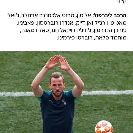
קיין.
הרכב ליברפול
: אליסון, טרנט אלכסנדר ארנולד, ג'ואל
מאטיפ, וירג'יל ואן דייק, אנדרו רוברטסון, פאביניו,
ג'ורדן הנדרסון, ג'ורג'יניו ויינאלדום, סאדיו מאנה,
מוחמד סלאח, רוברטו פירמינו.