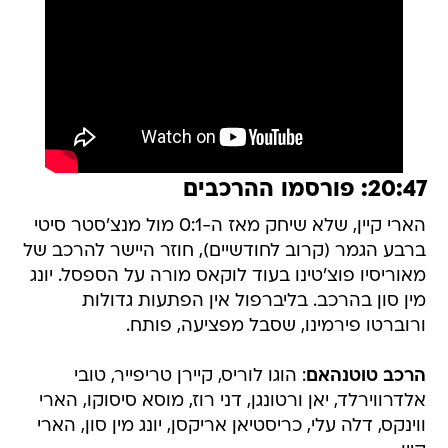
20:47: פורסמו ההרכבים
הארי קיין, שלא שיחק מאז ה-0:1 מול מנצ'סטר סיטי
ברבע הגמר (קרוב לחודשיים), חוזר היישר להרכב של
מאוריסיו פוצ'טינו בעוד לוקאס מורה על הספסל. יונג
מין סון בהרכב. בליברפול אין הפתעות גדולות
ורוברטו פירמינו, שסבל מפציעה, פותח.
הרכב טוטנהאם
: הוגו לוריס, קיירן טריפייר, טובי
אלדרווירלד, יאן ורטונגן, דני רוז, מוסא סיסוקו, הארי
ווינקס, דלה עלי, כריסטיאן אריקסן, יונג מין סון, הארי