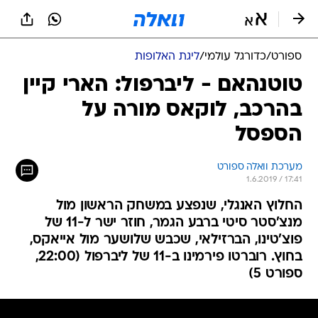
ספורט
/
כדורגל עולמי
/
ליגת האלופות
טוטנהאם - ליברפול: הארי קיין
בהרכב, לוקאס מורה על
הספסל
מערכת וואלה ספורט
1.6.2019 / 17:41
החלוץ האנגלי, שנפצע במשחק הראשון מול
מנצ'סטר סיטי ברבע הגמר, חוזר ישר ל-11 של
פוצ'טינו, הברזילאי, שכבש שלושער מול אייאקס,
בחוץ. רוברטו פירמינו ב-11 של ליברפול (22:00,
ספורט 5)