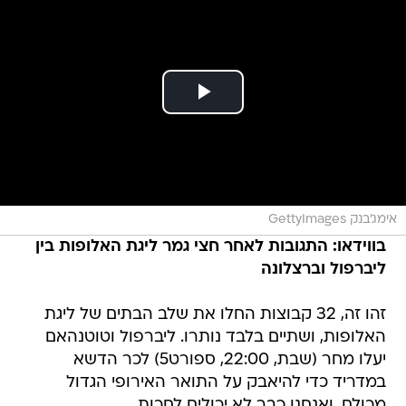
אימג'בנק GettyImages
בווידאו: התגובות לאחר חצי גמר ליגת האלופות בין
ליברפול וברצלונה
זהו זה, 32 קבוצות החלו את שלב הבתים של ליגת
האלופות, ושתיים בלבד נותרו. ליברפול וטוטנהאם
יעלו מחר (שבת, 22:00, ספורט5) לכר הדשא
במדריד כדי להיאבק על התואר האירופי הגדול
מכולם, ואנחנו כבר לא יכולים לחכות.