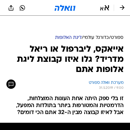
ספורט
/
כדורגל עולמי
/
ליגת האלופות
אייאקס, ליברפול או ריאל
מדריד? גלו איזו קבוצת ליגת
אלופות אתם
מערכת וואלה ספורט
31.5.2019 / 9:00
זו בלי ספק היתה אחת העונות המוצלחות,
הדרמטיות והמטורפות ביותר בתולדות המפעל,
אבל לאיזו קבוצה מבין ה-32 אתם הכי דומים?