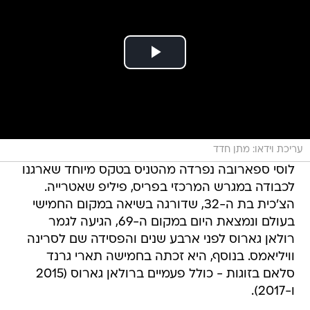
עריכת וידאו: מתן חדד
לוסי ספארובה נפרדה מהטניס בטקס מיוחד שארגנו
לכבודה במגרש המרכזי בפריס, פיליפ שאטרייה.
הצ'כית בת ה-32, שדורגה בשיאה במקום החמישי
בעולם ונמצאת היום במקום ה-69, הגיעה לגמר
רולאן גארוס לפני ארבע שנים והפסידה שם לסרינה
וויליאמס. בנוסף, היא זכתה בחמישה תארי גרנד
סלאם בזוגות - כולל פעמיים ברולאן גארוס (2015
ו-2017).