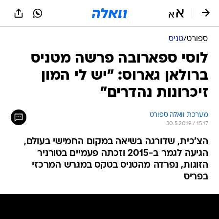
ספורט
/
טניס
לוסי ספארובה פרשה מטניס
ברולאן גארוס: "יש לי המון
זיכרונות נהדרים"
מערכת וואלה ספורט
30.5.2019 / 15:17
הצ'כית, שדורגה בשיאה במקום החמישי בעולם,
הגיעה לגמר ב-2015 וזכתה פעמיים בטורניר
הזוגות, נפרדה מהטניס בטקס במגרש המרכזי
בפריס