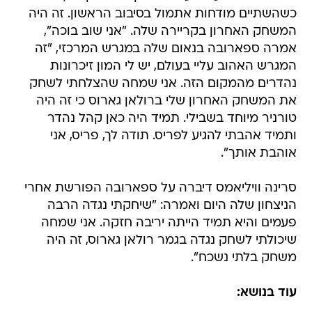
כשהשתיים מודחות אתמול בסיבוב הראשון. זה היה
המשחק האחרון בקריירה שלה. "אני שוב בוכה",
אמרה ספארובה בנאום שלה במגרש המרכזי, "זה
המגרש האהוב עליי בעולם, יש לי המון זיכרונות
נהדרים מהמקום הזה. אני שמחה שהצלחתי לשחק
את המשחק האחרון שלי ברולאן גארוס כי זה היה
טורניר מיוחד בשבילי. תמיד היה כאן קהל נהדר
ותמיד אהבתי להגיע לפריס. תודה לך, פריס, אני
אוהבת אותך".
סרינה וויליאמס דיברה על ספארובה הפורשת אחרי
הניצחון שלה היום ואמרה: "שיחקתי נגדה הרבה
פעמים והיא תמיד הייתה יריבה חזקה. אני שמחה
שיכולתי לשחק נגדה בגמר רולאן גארוס, זה היה
משחק בלתי נשכח".
עוד בנושא: