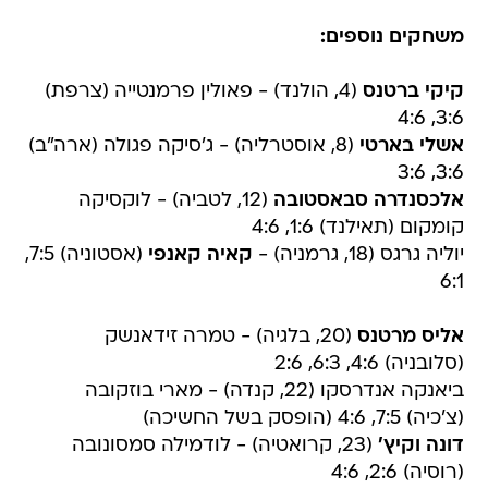
משחקים נוספים:
קיקי ברטנס
(4, הולנד) - פאולין פרמנטייה (צרפת)
3:6, 4:6
אשלי בארטי
(8, אוסטרליה) - ג'סיקה פגולה (ארה"ב)
3:6, 3:6
אלכסנדרה סבאסטובה
(12, לטביה) - לוקסיקה
קומקום (תאילנד) 1:6, 4:6
יוליה גרגס (18, גרמניה) -
קאיה קאנפי
(אסטוניה) 7:5,
6:1
אליס מרטנס
(20, בלגיה) - טמרה זידאנשק
(סלובניה) 4:6, 6:3, 2:6
ביאנקה אנדרסקו (22, קנדה) - מארי בוזקובה
(צ'כיה) 7:5, 4:6 (הופסק בשל החשיכה)
דונה וקיץ'
(23, קרואטיה) - לודמילה סמסונובה
(רוסיה) 2:6, 4:6