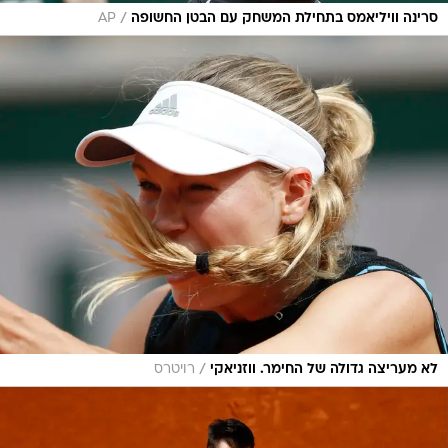
/
סרינה וויליאמס בתחילת המשחק עם הבטן החשופה
AP
/
לא מעריצה גדולה של החימר. ווזניאקי
רויטרס