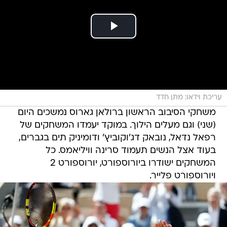
עריכת וידאו: מתן חדד
משחקי הסיבוב הראשון ברולאן גארוס נמשכים היום
(שני) וגם מעלים הילוך. במוקד יעמדו המשחקים של
רפאל נדאל, נובאק דג'וקוביץ' ודומיניק תים בגברים,
בעוד אצל הנשים תעמוד סרינה וויליאמס. כל
המשחקים ישודרו ביורוספורט, יורוספורט 2
ויורוספורט פלייר.