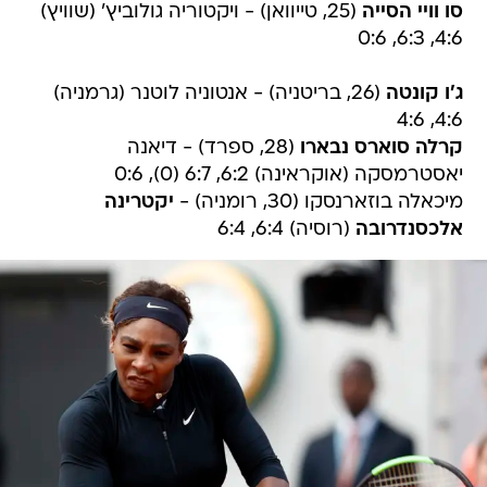
סו וויי הסייה
(25, טייוואן) - ויקטוריה גולוביץ' (שוויץ)
4:6, 6:3, 0:6
ג'ו קונטה
(26, בריטניה) - אנטוניה לוטנר (גרמניה)
4:6, 4:6
קרלה סוארס נבארו
(28, ספרד) - דיאנה
יאסטרמסקה (אוקראינה) 6:2, 6:7 (0), 0:6
מיכאלה בוזארנסקו (30, רומניה) -
יקטרינה
אלכסנדרובה
(רוסיה) 6:4, 6:4