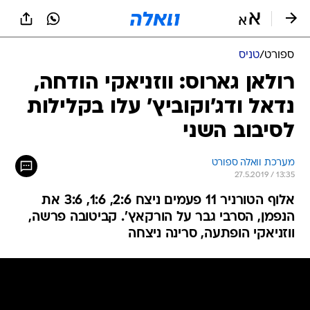
ספורט
/
טניס
רולאן גארוס: ווזניאקי הודחה,
נדאל ודג'וקוביץ' עלו בקלילות
לסיבוב השני
מערכת וואלה ספורט
27.5.2019 / 13:35
אלוף הטורניר 11 פעמים ניצח 2:6, 1:6, 3:6 את
הנפמן, הסרבי גבר על הורקאץ'. קביטובה פרשה,
ווזניאקי הופתעה, סרינה ניצחה