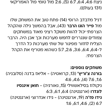
ניצח 4:6, 6:4, 6:7 (5), 2:6 מול טומי פול האמריקאי
(131 בעולם).
דניל מדבדב הרוסי (14) פתח טוב את המשחק שלו
מול
פייר הוגו הרבר
(43), אבל בהמשך גילה שהקהל
הצרפתי יכול להוות משקל רציני מאוד במשחקים
צמודים שנגררים לחמש מערכות וכך אכן היה. הרבר
הצליח לחזור מפיגור של שתי מערכות כל הדרך
ל-6:4, 6:4, 3:6, 2:6, 5:7 כשהוא מטריף את הקהל
הצרפתי.
משחקים נוספים:
בורנה צ'וריץ'
(13, קרואטיה) - אליאז בדנה (סלובניה)
1:6, 7:6 (4), 4:6, 4:6
ניקולוז בסילאשווילי (15, גאורגיה) -
חואן איגנסיו
לונדרו
(ארגנטינה) 6:4, 6:1, 6:3
גידו פז'ה
(19, ארגנטינה) - גידו אנדרוצי (ארגנטינה)
6:7 (2), 4:6, 6:1, 1:6