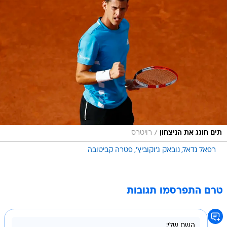
/
תים חוגג את הניצחון
רויטרס
רפאל נדאל
נובאק ג'וקוביץ'
פטרה קביטובה
טרם התפרסמו תגובות