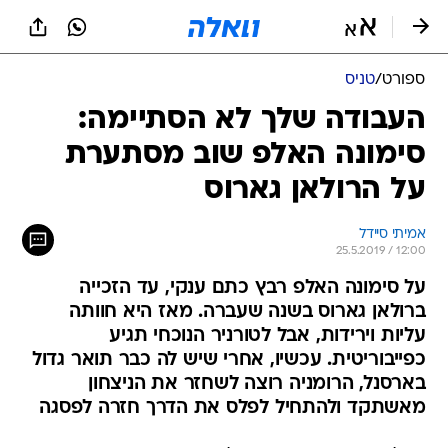
ספורט
/
טניס
העבודה שלך לא הסתיימה:
סימונה האלפ שוב מסתערת
על הרולאן גארוס
אמיתי סיידל
25.5.2019 / 12:00
על סימונה האלפ רבץ כתם ענקי, עד הזכייה
ברולאן גארוס בשנה שעברה. מאז היא חוותה
עליות וירידות, אבל לטורניר הנוכחי תגיע
כפייבוריטית. עכשיו, אחרי שיש לה כבר תואר גדול
בארסנל, הרומניה רוצה לשחזר את הניצחון
מאשתקד ולהתחיל לפלס את הדרך חזרה לפסגה