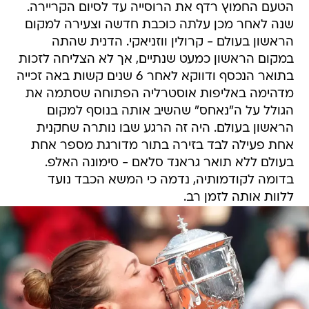
הטעם החמוץ רדף את הרוסייה עד לסיום הקריירה.
שנה לאחר מכן עלתה כוכבת חדשה וצעירה למקום
הראשון בעולם - קרולין ווזניאקי. הדנית שהתה
במקום הראשון כמעט שנתיים, אך לא הצליחה לזכות
בתואר הנכסף ודווקא לאחר 6 שנים קשות באה זכייה
מדהימה באליפות אוסטרליה הפתוחה שסתמה את
הגולל על ה"נאחס" שהשיב אותה בנוסף למקום
הראשון בעולם. היה זה הרגע שבו נותרה שחקנית
אחת פעילה לבד בזירה בתור מדורגת מספר אחת
בעולם ללא תואר גראנד סלאם - סימונה האלפ.
בדומה לקודמותיה, נדמה כי המשא הכבד נועד
ללוות אותה לזמן רב.