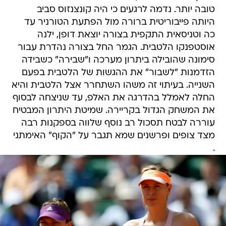
טובה יותר. נדמה לרגעים כי היה קונצנזוס סביב
היותה פייבוריטית ברורה מול הפתעת הטורניר עד
כה וטניסאית התקפית בצורה יוצאת דופן, ילנה
אוסטפנקו הלטבית. הגמר החל בצורה נהדרת עבור
סימונה שהובילה ביתרון מערכה ו"שבירה" כשבידה
הזדמנות "לשבור" את ההגשות של הלטבית בפעם
השנייה. בעיתוי זה משהו השתחרר אצל הלטבית והיא
החלה לאמלל בהדרגה את האלפ, עד שניצחה לבסוף
את המשחק הגדול בקריירה. שמיטת היתרון המבטיח
עוררה לבטח תסכול רב נוסף שלווה בספקנות רבה
מצד צופים ופרשנים שמא תגבר על "הקוף" האימתני
.