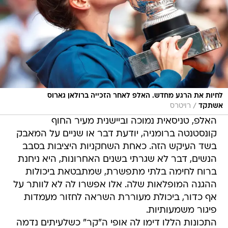
לחיות את הרגע מחדש. האלפ לאחר הזכייה ברולאן גארוס
/
אשתקד
רויטרס
האלפ, טניסאית נמוכה וביישנית מעיר החוף
קונסטנטה ברומניה, יודעת דבר או שניים על המאבק
בשד העיקש הזה. כאחת השחקניות היציבות בסבב
הנשים, דבר לא שגרתי בשנים האחרונות, היא ניחנת
ברוח לחימה בלתי מתפשרת, שמתבטאת ביכולות
ההגנה המופלאות שלה. אלו אפשרו לה לא לוותר על
אף כדור, ביכולת מעוררת השראה לחזור מעמדות
פיגור משמעותיות.
התכונות הללו דימו לה אופי ה"קר" כשלעיתים נדמה