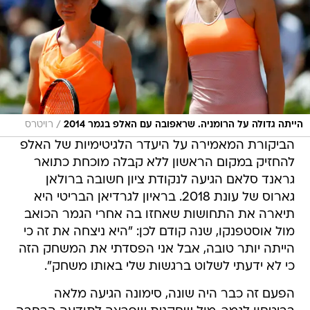
/
הייתה גדולה על הרומניה. שראפובה עם האלפ בגמר 2014
רויטרס
הביקורת המאמירה על היעדר הלגיטימיות של האלפ
להחזיק במקום הראשון ללא קבלה מוכחת כתואר
גראנד סלאם הגיעה לנקודת ציון חשובה ברולאן
גארוס של עונת 2018. בראיון לגרדיאן הבריטי היא
תיארה את התחושות שאחזו בה אחרי הגמר הכואב
מול אוסטפנקו, שנה קודם לכן: "היא ניצחה את זה כי
הייתה יותר טובה, אבל אני הפסדתי את המשחק הזה
כי לא ידעתי לשלוט ברגשות שלי באותו משחק".
הפעם זה כבר היה שונה, סימונה הגיעה מלאה