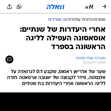
ספורט
/
כדורגל עולמי
/
ליגה ספרדית
אחרי היעדרות של שנתיים:
אוסאסונה העפילה לליגה
הראשונה בספרד
מערכת וואלה ספורט
20.5.2019 / 20:55
שער של אדריאן ראמוס, שקבע 0:1 לגרנאדה על
אלבסטה, סידר לקבוצה של יאגובה ארסאטה חזרה
לליגה הראשונה אחרי היעדרות בת שנתיים