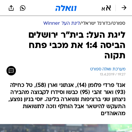
ספורט
/
כדורגל ישראלי
/
ליגת העל Winner
ליגת העל: בית"ר ירושלים
הביסה 1:4 את מכבי פתח
תקוה
מערכת וואלה ספורט
13.4.2019 / 19:27
אנז' פרדי פלומן (14), אנתוני וארן (58), טל כחילה
(93) ואור זהבי (95) כבשו וסידרו לקבוצה מהבירה
ניצחון שני ברציפות ונשארה בליגה. יוסי בניון נפצע,
התעקש להישאר אבל הוחלף וזכה לתשואות
מהאוהדים