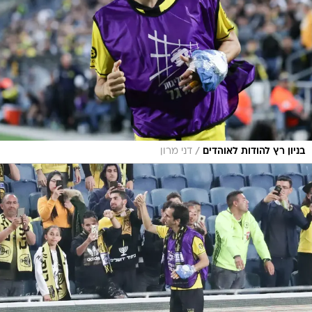
/
בניון רץ להודות לאוהדים
דני מרון