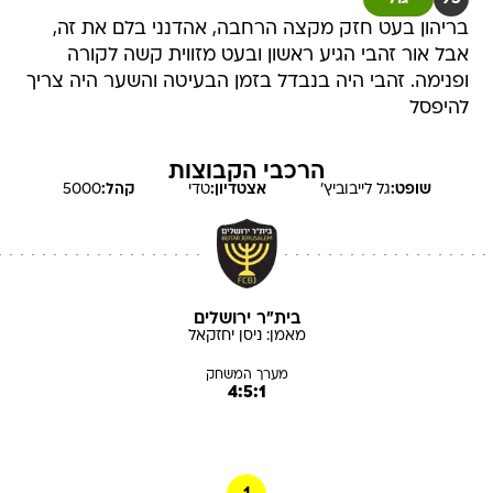
בריהון בעט חזק מקצה הרחבה, אהדנני בלם את זה,
אבל אור זהבי הגיע ראשון ובעט מזווית קשה לקורה
ופנימה. זהבי היה בנבדל בזמן הבעיטה והשער היה צריך
להיפסל
הרכבי הקבוצות
שופט:
גל
לייבוביץ'
אצטדיון:
טדי
קהל:
5000
בית"ר ירושלים
מאמן:
ניסן
יחזקאל
מערך המשחק
4:5:1