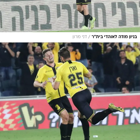
/
בניון מודה לאוהדי בית"ר
דני מרון