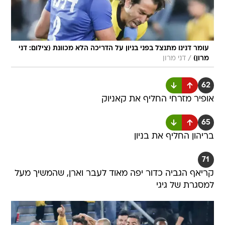
עומר דנינו מתנצל בפני בניון על הדריכה הלא מכוונת (צילום: דני
/
מרון)
דני מרון
62
אופיר מזרחי החליף את קאניוק
65
בריהון החליף את בניון
71
קריאף הגביה כדור יפה מאוד לעבר וארן, שהמשיך מעל
למסגרת של גיגי