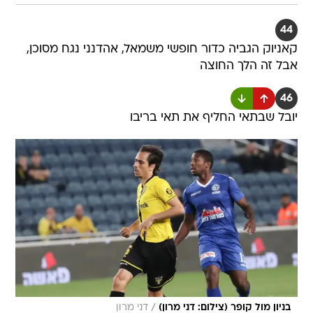
44
קאניוק הגביה כדור חופשי משמאל, אהדנני נגח מסוכן,
אבל זה הלך החוצה
46
יובל שבתאי החליף את תאי בריבו
/
בניון מול קופר (צילום: דני מרון)
דני מרון