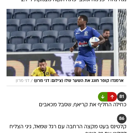
/
ארמנדו קופר חוגג את השער שלו (צילום: דני מרון)
דני מרון
81
כחילה החליף את קריאף, שסבל מכאבים
86
קלטינס בעט מקצה הרחבה עם רגל שמאל, גיגי הצליח