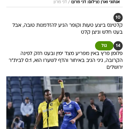
/
אנתוני וארן (צילום: דני מרון)
דני מרון
10
קלטינס ביצע טעות וקופר הגיע להזדמנות טובה, אבל
בעט חלש וניצן קלט
14
גול
פלומן פרץ באין מפריע מצד ימין ובעט חזק לפינה
הקרובה, גיגי הגיב באיחור והדף לשערו הוא, 0:1 לבית"ר
ירושלים