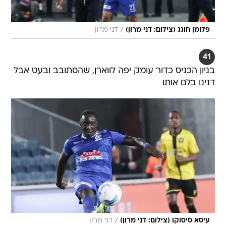
/
פלומן חוגג (צילום: דני מרון)
דני מרון
41
בניון הכניס כדור עומק יפה לווארן, שהסתובב ובעט אבל
דנינו בלם אותו
/
עיסא סיסוקו (צילום: דני מרון)
דני מרון