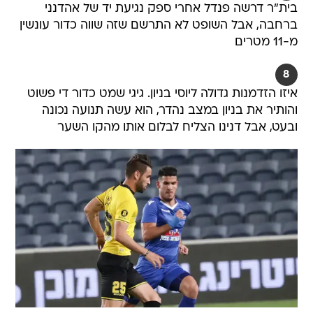
בית"ר דרשה פנדל אחרי ספק נגיעת יד של אהדנני
ברחבה, אבל השופט לא התרשם שזה שווה כדור עונשין
מ-11 מטרים
8
איזו הזדמנות גדולה ליוסי בניון. גיגי שמט כדור די פשוט
והותיר את בניון במצב נהדר, הוא עשה תנועה נכונה
ובעט, אבל דנינו הצליח לבלום אותו מהקו השער