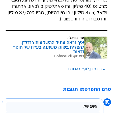
וידאל (37.5 מיליון יורו מיובנטוס), מריו גצה (37 מיליון
יורו מבורוסיה דורטמונד).
עוד בוואלה
איך נראה עתיד ההשקעות בנדל"ן:
להצליח בשוק משתנה בעידן של חוסר
ודאות
בשיתוף CofaceBdi
באיירן מינכן
לוקאס הרננדז
טרם התפרסמו תגובות