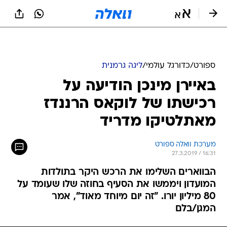
ספורט
/
כדורגל עולמי
/
ליגה גרמנית
באיירן מינכן הודיעה על
רכישתו של לוקאס הרננדז
מאתלטיקו מדריד
מערכת וואלה ספורט
27.3.2019 / 16:31
הבווארים השלימו את הרכש היקר בתולדות
המועדון ויממשו את הסעיף בחוזה שלו שעומד על
80 מיליון יורו. "זה יום מיוחד מאוד", אמר
המגן/בלם