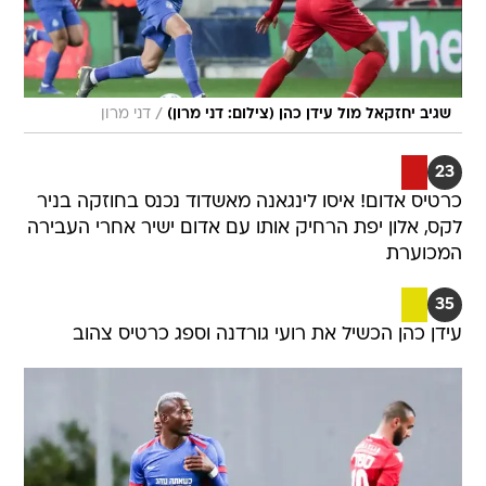
/
שגיב יחזקאל מול עידן כהן (צילום: דני מרון)
דני מרון
23
כרטיס אדום! איסו לינגאנה מאשדוד נכנס בחוזקה בניר
לקס, אלון יפת הרחיק אותו עם אדום ישיר אחרי העבירה
המכוערת
35
עידן כהן הכשיל את רועי גורדנה וספג כרטיס צהוב