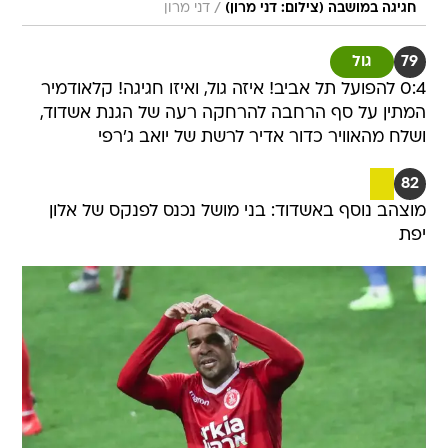
/
חגיגה במושבה (צילום: דני מרון)
דני מרון
79
גול
0:4 להפועל תל אביב! איזה גול, ואיזו חגיגה! קלאודמיר
המתין על סף הרחבה להרחקה רעה של הגנת אשדוד,
ושלח מהאוויר כדור אדיר לרשת של יואב ג'רפי
82
מוצהב נוסף באשדוד: בני מושל נכנס לפנקס של אלון
יפת