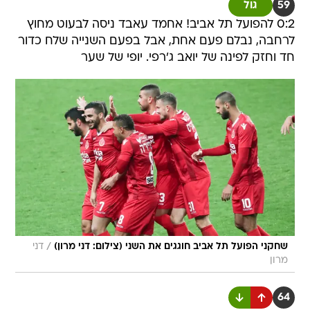
59
גול
0:2 להפועל תל אביב! אחמד עאבד ניסה לבעוט מחוץ
לרחבה, נבלם פעם אחת, אבל בפעם השנייה שלח כדור
חד וחזק לפינה של יואב ג'רפי. יופי של שער
/
שחקני הפועל תל אביב חוגגים את השני (צילום: דני מרון)
דני
מרון
64