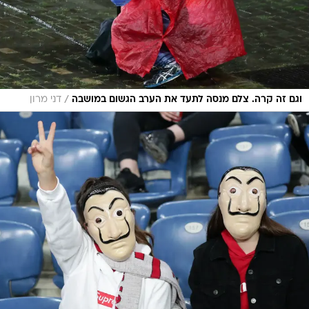
/
וגם זה קרה. צלם מנסה לתעד את הערב הגשום במושבה
דני מרון