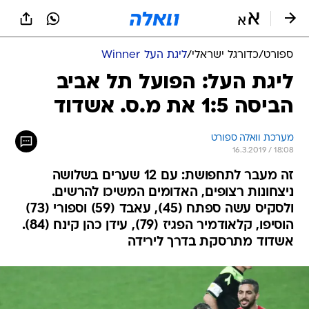
ספורט
/
כדורגל ישראלי
/
ליגת העל Winner
ליגת העל: הפועל תל אביב
הביסה 1:5 את מ.ס. אשדוד
מערכת וואלה ספורט
16.3.2019 / 18:08
זה מעבר לתחפושת: עם 12 שערים בשלושה
ניצחונות רצופים, האדומים המשיכו להרשים.
ולסקיס עשה ספתח (45), עאבד (59) וספורי (73)
הוסיפו, קלאודמיר הפגיז (79), עידן כהן קינח (84).
אשדוד מתרסקת בדרך לירידה