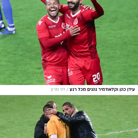
/
עידן כהן וקלאודמיר נהנים מכל רגע
דני מרון