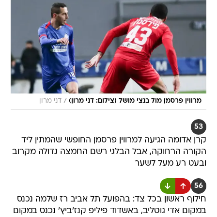
/
מרווין פרסמן מול בנצי מושל (צילום: דני מרון)
דני מרון
53
קרן אדומה הגיעה למרווין פרסמן החופשי שהמתין ליד
הקורה הרחוקה, אבל הבלגי רשם החמצה גדולה מקרוב
ובעט רע מעל לשער
56
חילוף ראשון בכל צד: בהפועל תל אביב רז שלמה נכנס
במקום אדי גוטליב, באשדוד פיליפ קנז'ביץ' נכנס במקום