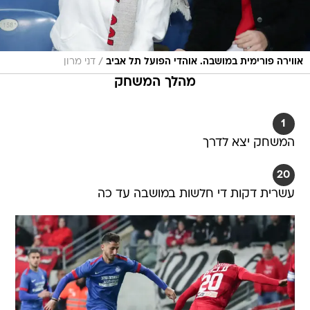
/
אווירה פורימית במושבה. אוהדי הפועל תל אביב
דני מרון
מהלך המשחק
1
המשחק יצא לדרך
20
עשרית דקות די חלשות במושבה עד כה