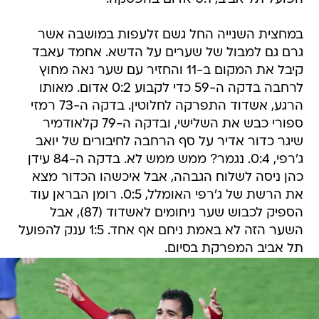
במחצית השנייה החל גשם זלעפות במושבה אשר
גרם גם למבול של שערים על הדשא. אחמד עאבד
קיבל את המקום ב-11 והחזיר עם שער נאה מחוץ
לרחבה בדקה ה-59 כדי לקבוע 0:2 אדום. מאותו
הרגע, אשדוד התפרקה לחלוטין. בדקה ה-73 רמזי
ספורי כבש את השלישי, ובדקה ה-79 קלאודמיר
שיגר כדור אדיר על סף הרחבה לחיבורים של יואב
ג'רפי, 0:4. נגמר? ממש ממש לא. בדקה ה-84 עידן
כהן ניסה לשלוח הגבהה, אבל איכשהו הכדור מצא
את הרשת של ג'רפי האומלל, 0:5. רומן הבראן עוד
הספיק לכבוש שער ניחומים לאשדוד (87), אבל
השער הזה לא באמת ניחם אף אחד. 1:5 ענק להפועל
תל אביב המפרקת בסיום.