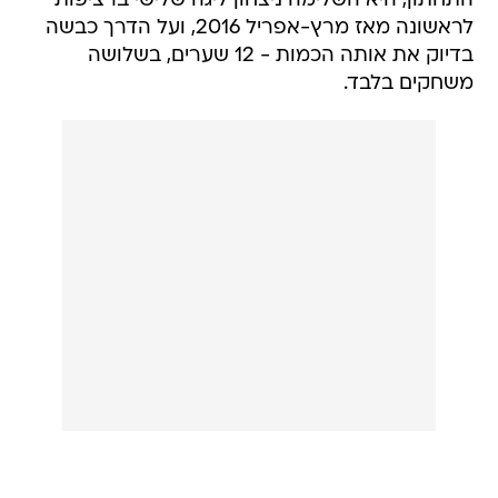
התחתון, היא השלימה ניצחון ליגה שלישי ברציפות
לראשונה מאז מרץ-אפריל 2016, ועל הדרך כבשה
בדיוק את אותה הכמות - 12 שערים, בשלושה
משחקים בלבד.