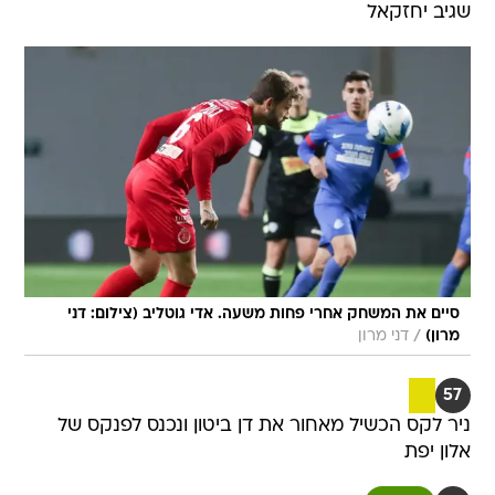
שגיב יחזקאל
סיים את המשחק אחרי פחות משעה. אדי גוטליב (צילום: דני
/
מרון)
דני מרון
57
ניר לקס הכשיל מאחור את דן ביטון ונכנס לפנקס של
אלון יפת