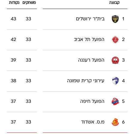
קבוצה
משחקים
נקודות
1
בית"ר ירושלים
33
43
2
הפועל תל אביב
33
42
3
הפועל רעננה
33
39
4
עירוני קרית שמונה
33
38
5
הפועל חיפה
33
37
6
מ.ס. אשדוד
33
37