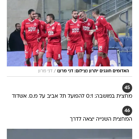
/
האדומים חוגגים יתרון (צילום: דני מרון)
דני מרון
45
מחצית במושבה: 0:1 להפועל תל אביב על מ.ס. אשדוד
46
המחצית השנייה יצאה לדרך