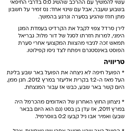
עשוי להמשיך עם ההרכב שהשיג 0:0 בדרבי החיפאי
בשבוע שעבר, אבל עם שינוי אחד: נס זמיר על חשבון
מתן חוזז שהגיע בסערה ונרגע בהמשך.
לירן סרדל צפוי לקבל את הקרדיט בעמדת המגן
הימני, למרות חזרתו לסגל של דור מלול. גבריאל
תמאש זכה לגיבוי מהצוות המקצועי אחרי סערת
הפוסט באינסטגרם ויפתח לצד ניסו קפילוטו.
טריוויה
* הפועל חיפה לא ניצחה את הפועל באר שבע בליגת
העל מאז ה-1:2 בקרית אליעזר במרץ 2012. חנן ממן,
היום קשר באר שבע, כבש אז עבור המנצחת.
* ניצחון החוץ האחרון של האדומים מהכרמל היה
במרץ 2011, אז עדן בן בסט (גם הוא היום בבאר
שבע) ואמיר אבו ניל קבעו 0:2 בווסרמיל.