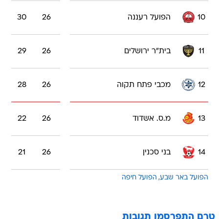
10
הפועל רעננה
26
30
11
בית"ר ירושלים
26
29
12
מכבי פתח תקוה
26
28
13
מ.ס. אשדוד
26
22
14
בני סכנין
26
21
הפועל באר שבע
הפועל חיפה
טרם התפרסמו תגובות