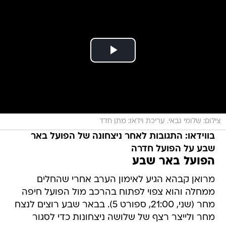
צילום: שלומי גבאי. עריכת וידאו: מתן חדד
בווידאו: התגובות לאחר ניצחונה של הפועל באר
שבע על הפועל חדרה
הפועל באר שבע
מרואן קבהא הגיע לאימון הערב אחרי שהחלים
ממחלה והוא צפוי לפתוח בהרכב מול הפועל חיפה
מחר (שני, 21:00, ספורט 5). בבאר שבע רוצים לנצח
מחר ולייצר רצף של שלושה ניצחונות כדי לסגור