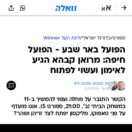
ספורט
/
כדורגל ישראלי
/
ליגת העל Winner
הפועל באר שבע - הפועל
חיפה: מרואן קבהא הגיע
לאימון ועשוי לפתוח
יניב טוכמן, 
שלמה וייס
3.3.2019 / 16:05
הקשר התגבר על מחלה וצפוי להמשיך ב-11
במשחק הביתי (ב', 21:00, ספורט 5). אוגו מועדף
על פני טאפוקו, מליקסון יפתח לצד זריהן ושהר?