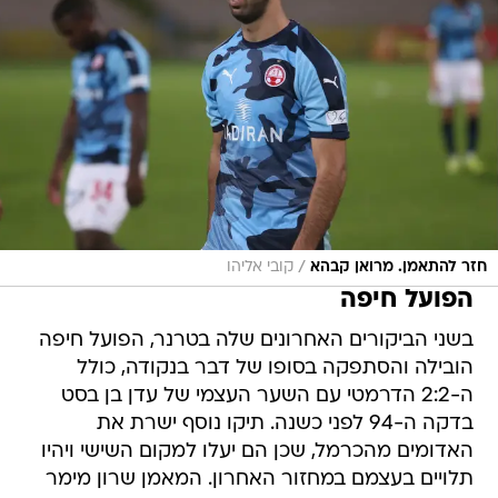
/
חזר להתאמן. מרואן קבהא
קובי אליהו
הפועל חיפה
בשני הביקורים האחרונים שלה בטרנר, הפועל חיפה
הובילה והסתפקה בסופו של דבר בנקודה, כולל
ה-2:2 הדרמטי עם השער העצמי של עדן בן בסט
בדקה ה-94 לפני כשנה. תיקו נוסף ישרת את
האדומים מהכרמל, שכן הם יעלו למקום השישי ויהיו
תלויים בעצמם במחזור האחרון. המאמן שרון מימר