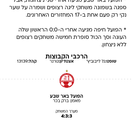
* הפועל באר שבע מגיעה אחרי שני ניצחונות, אבל
ספגה בשמונה משחקי ליגה רצופים ושמרה על שער
נקי רק פעם אחת ב-17 המחזורים האחרונים.
* הפועל חיפה מגיעה אחרי ה-0:0 הראשון שלה
העונה וסך הכול סופרת חמישה משחקים רצופים
ללא ניצחון.
הרכבי הקבוצות
שופט:
גל
לייבוביץ'
אצטדיון:
טרנר
קהל:
13139
הפועל באר שבע
מאמן:
ברק
בכר
מערך המשחק
4:3:3